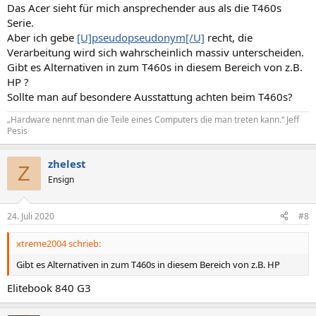
Das Acer sieht für mich ansprechender aus als die T460s
Serie.
Aber ich gebe
[U]pseudopseudonym[/U]
recht, die
Verarbeitung wird sich wahrscheinlich massiv unterscheiden.
Gibt es Alternativen in zum T460s in diesem Bereich von z.B.
HP ?
Sollte man auf besondere Ausstattung achten beim T460s?
„Hardware nennt man die Teile eines Computers die man treten kann.“ Jeff
Pesis
zhelest
Z
Ensign
24. Juli 2020
#8
xtreme2004 schrieb:
Gibt es Alternativen in zum T460s in diesem Bereich von z.B. HP
Elitebook 840 G3