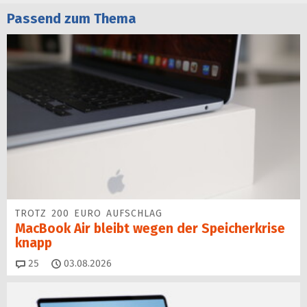
Passend zum Thema
TROTZ 200 EURO AUFSCHLAG
MacBook Air bleibt wegen der Speicherkrise
knapp
Kommentare
25
03.08.2026