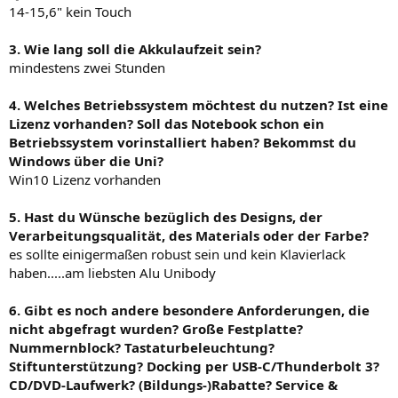
14-15,6" kein Touch
3. Wie lang soll die Akkulaufzeit sein?
mindestens zwei Stunden
4. Welches Betriebssystem möchtest du nutzen? Ist eine
Lizenz vorhanden? Soll das Notebook schon ein
Betriebssystem vorinstalliert haben? Bekommst du
Windows über die Uni?
Win10 Lizenz vorhanden
5. Hast du Wünsche bezüglich des Designs, der
Verarbeitungsqualität, des Materials oder der Farbe?
es sollte einigermaßen robust sein und kein Klavierlack
haben.....am liebsten Alu Unibody
6. Gibt es noch andere besondere Anforderungen, die
nicht abgefragt wurden? Große Festplatte?
Nummernblock? Tastaturbeleuchtung?
Stiftunterstützung? Docking per USB-C/Thunderbolt 3?
CD/DVD-Laufwerk? (Bildungs-)Rabatte? Service &