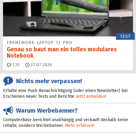
TEST
FRAMEWORK LAPTOP 13 PRO
Genau so baut man ein tolles modulares
Notebook
Kommentare
135
27.07.2026
Nichts mehr verpassen!
Erhalte eine Push-Benachrichtigung (oder einen Newsletter) bei
Erscheinen neuer Tests und Berichte:
Jetzt anmelden!
Warum Werbebanner?
ComputerBase berichtet unabhängig und verkauft deshalb keine
Inhalte, sondern Werbebanner.
Mehr erfahren!