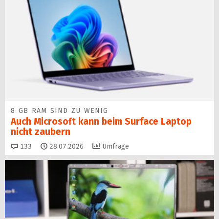
8 GB RAM SIND ZU WENIG
Auch Microsoft kann beim Surface Laptop
nicht zaubern
Kommentare
133
28.07.2026
Umfrage