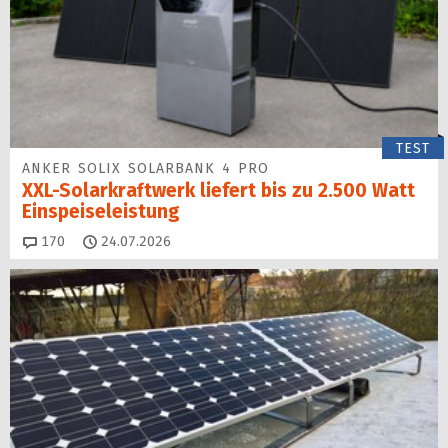
TEST
ANKER SOLIX SOLARBANK 4 PRO
XXL-Solarkraftwerk liefert bis zu 2.500 Watt
Einspeise­leistung
Kommentare
170
24.07.2026