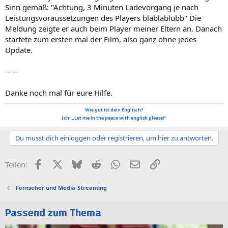
Sinn gemäß: "Achtung, 3 Minuten Ladevorgang je nach
Leistungsvoraussetzungen des Players blablablubb" Die
Meldung zeigte er auch beim Player meiner Eltern an. Danach
startete zum ersten mal der Film, also ganz ohne jedes
Update.
-----
Danke noch mal für eure Hilfe.
Wie gut ist dein Englisch?
Ich: „Let me in the peace with english please!“
Du musst dich einloggen oder registrieren, um hier zu antworten.
Facebook
X (Twitter)
Bluesky
Reddit
WhatsApp
E-Mail
Link
Teilen:
Fernseher und Media-Streaming
Passend zum Thema