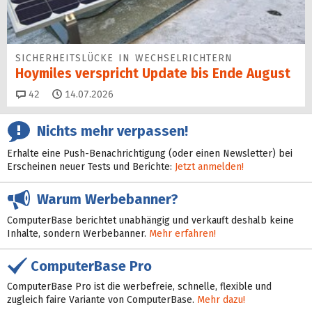
SICHERHEITS­LÜCKE IN WECHSEL­RICHTERN
Hoymiles verspricht Update bis Ende August
Kommentare
42
14.07.2026
Nichts mehr verpassen!
Erhalte eine Push-Benachrichtigung (oder einen Newsletter) bei
Erscheinen neuer Tests und Berichte:
Jetzt anmelden!
Warum Werbebanner?
ComputerBase berichtet unabhängig und verkauft deshalb keine
Inhalte, sondern Werbebanner.
Mehr erfahren!
ComputerBase Pro
ComputerBase Pro ist die werbefreie, schnelle, flexible und
zugleich faire Variante von ComputerBase.
Mehr dazu!