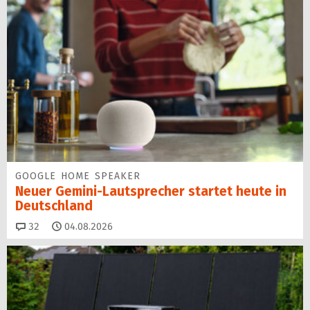
GOOGLE HOME SPEAKER
Neuer Gemini-Laut­spre­cher startet heu­te in
Deutschland
Kommentare
32
04.08.2026