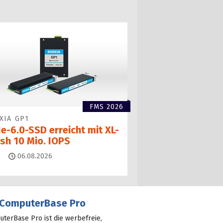
FMS 2026
XIA GP1
e-6.0-SSD erreicht mit XL-
ash 10 Mio. IOPS
Kommentare
06.08.2026
ComputerBase Pro
terBase Pro ist die werbefreie,