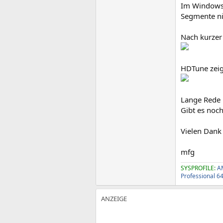
Im Windows 
Segmente ni
Nach kurzer
HDTune zeig
Lange Rede 
Gibt es noch
Vielen Dank
mfg
SYSPROFILE:
A
Professional 6