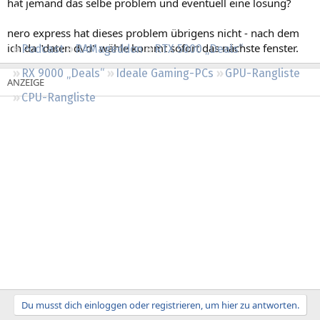
hat jemand das selbe problem und eventuell eine lösung?
Regeln
nero express hat dieses problem übrigens nicht - nach dem
ich da "daten dvd" wähle kommt sofort das nächste fenster.
Podcast
RAMageddon
RTX 5000 „Deals“
RX 9000 „Deals“
Ideale Gaming-PCs
GPU-Rangliste
CPU-Rangliste
Du musst dich einloggen oder registrieren, um hier zu antworten.