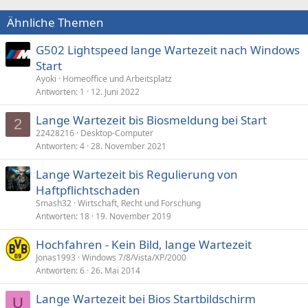
Ähnliche Themen
G502 Lightspeed lange Wartezeit nach Windows
Start
Ayoki
Homeoffice und Arbeitsplatz
Antworten
1
12. Juni 2022
Lange Wartezeit bis Biosmeldung bei Start
2
22428216
Desktop-Computer
Antworten
4
28. November 2021
Lange Wartezeit bis Regulierung von
Haftpflichtschaden
Smash32
Wirtschaft, Recht und Forschung
Antworten
18
19. November 2019
Hochfahren - Kein Bild, lange Wartezeit
Jonas1993
Windows 7/8/Vista/XP/2000
Antworten
6
26. Mai 2014
Lange Wartezeit bei Bios Startbildschirm
U