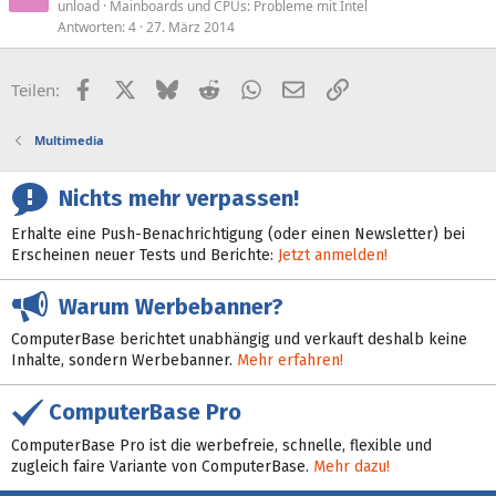
unload
Mainboards und CPUs: Probleme mit Intel
Antworten
4
27. März 2014
Facebook
X (Twitter)
Bluesky
Reddit
WhatsApp
E-Mail
Link
Teilen:
Multimedia
Nichts mehr verpassen!
Erhalte eine Push-Benachrichtigung (oder einen Newsletter) bei
Erscheinen neuer Tests und Berichte:
Jetzt anmelden!
Warum Werbebanner?
ComputerBase berichtet unabhängig und verkauft deshalb keine
Inhalte, sondern Werbebanner.
Mehr erfahren!
ComputerBase Pro
ComputerBase Pro ist die werbefreie, schnelle, flexible und
zugleich faire Variante von ComputerBase.
Mehr dazu!