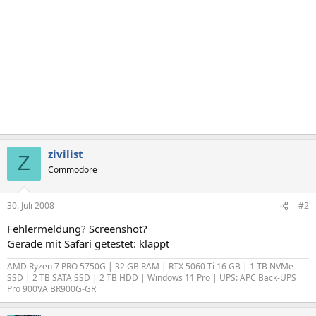
zivilist
Z
Commodore
30. Juli 2008
#2
Fehlermeldung? Screenshot?
Gerade mit Safari getestet: klappt
AMD Ryzen 7 PRO 5750G | 32 GB RAM | RTX 5060 Ti 16 GB | 1 TB NVMe
SSD | 2 TB SATA SSD | 2 TB HDD | Windows 11 Pro | UPS: APC Back-UPS
Pro 900VA BR900G-GR