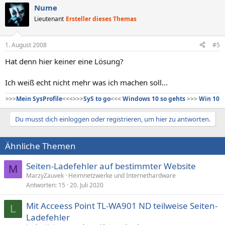
Nume
Lieutenant
Ersteller dieses Themas
1. August 2008
#5
Hat denn hier keiner eine Lösung?
Ich weiß echt nicht mehr was ich machen soll...
>>>
Mein SysProfile
<<<>>>
SyS to go
<<<
Windows 10 so gehts
>>>
Win 10
Du musst dich einloggen oder registrieren, um hier zu antworten.
Ähnliche Themen
Seiten-Ladefehler auf bestimmter Website
M
MarzyZauvek
Heimnetzwerke und Internethardware
Antworten
15
20. Juli 2020
Mit Acceess Point TL-WA901 ND teilweise Seiten-
L
Ladefehler