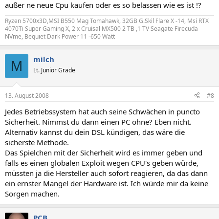
außer ne neue Cpu kaufen oder es so belassen wie es ist !?
Ryzen 5700x3D,MSI B550 Mag Tomahawk, 32GB G.Skil Flare X -14, Msi RTX
4070Ti Super Gaming X, 2 x Cruisal MX500 2 TB ,1 TV Seagate Firecuda
NVme, Bequiet Dark Power 11 -650 Watt
milch
M
Lt. Junior Grade
13. August 2008
#8
Jedes Betriebssystem hat auch seine Schwächen in puncto
Sicherheit. Nimmst du dann einen PC ohne? Eben nicht.
Alternativ kannst du dein DSL kündigen, das wäre die
sicherste Methode.
Das Spielchen mit der Sicherheit wird es immer geben und
falls es einen globalen Exploit wegen CPU's geben würde,
müssten ja die Hersteller auch sofort reagieren, da das dann
ein ernster Mangel der Hardware ist. Ich würde mir da keine
Sorgen machen.
PCB