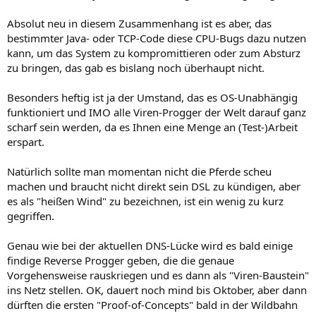
Absolut neu in diesem Zusammenhang ist es aber, das
bestimmter Java- oder TCP-Code diese CPU-Bugs dazu nutzen
kann, um das System zu kompromittieren oder zum Absturz
zu bringen, das gab es bislang noch überhaupt nicht.
Besonders heftig ist ja der Umstand, das es OS-Unabhängig
funktioniert und IMO alle Viren-Progger der Welt darauf ganz
scharf sein werden, da es Ihnen eine Menge an (Test-)Arbeit
erspart.
Natürlich sollte man momentan nicht die Pferde scheu
machen und braucht nicht direkt sein DSL zu kündigen, aber
es als "heißen Wind" zu bezeichnen, ist ein wenig zu kurz
gegriffen.
Genau wie bei der aktuellen DNS-Lücke wird es bald einige
findige Reverse Progger geben, die die genaue
Vorgehensweise rauskriegen und es dann als "Viren-Baustein"
ins Netz stellen. OK, dauert noch mind bis Oktober, aber dann
dürften die ersten "Proof-of-Concepts" bald in der Wildbahn