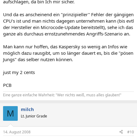
aufschlagen, da bin Ich mir sicher.
Und da es anscheinend ein "prinzipieller" Fehler der gängigen
CPU's ist und man nichts dagegen unternehmen kann (bis evtl
der Hersteller ein Microcode-Update bereitstellt), sehe ich das
ganze als durchaus ernstzunehmendes Angriffs-Szenario an.
Man kann nur hoffen, das Kaspersky so wenig an Infos wie
möglich dazu rausgibt, um so länger dauert es, bis die "pösen
Jungs" das selber nutzen können.
just my 2 cents
PCB
Eine ganze einfache Wahrheit: "Wer nichts weiß, muss alles glauben!"
milch
M
Lt. Junior Grade
14. August 2008
#10