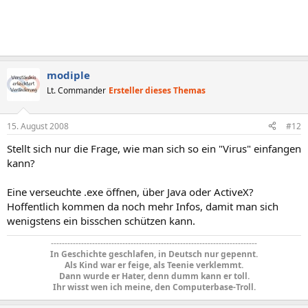
modiple
Lt. Commander
Ersteller dieses Themas
15. August 2008
#12
Stellt sich nur die Frage, wie man sich so ein "Virus" einfangen
kann?
Eine verseuchte .exe öffnen, über Java oder ActiveX?
Hoffentlich kommen da noch mehr Infos, damit man sich
wenigstens ein bisschen schützen kann.
---------------------------------------------------------------------------
In Geschichte geschlafen, in Deutsch nur gepennt.
Als Kind war er feige, als Teenie verklemmt.
Dann wurde er Hater, denn dumm kann er toll.
Ihr wisst wen ich meine, den Computerbase-Troll.