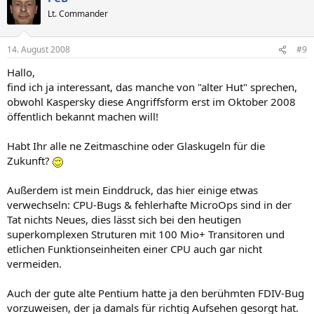
Lt. Commander
14. August 2008
#9
Hallo,
find ich ja interessant, das manche von "alter Hut" sprechen,
obwohl Kaspersky diese Angriffsform erst im Oktober 2008
öffentlich bekannt machen will!
Habt Ihr alle ne Zeitmaschine oder Glaskugeln für die
Zukunft?
Außerdem ist mein Einddruck, das hier einige etwas
verwechseln: CPU-Bugs & fehlerhafte MicroOps sind in der
Tat nichts Neues, dies lässt sich bei den heutigen
superkomplexen Struturen mit 100 Mio+ Transitoren und
etlichen Funktionseinheiten einer CPU auch gar nicht
vermeiden.
Auch der gute alte Pentium hatte ja den berühmten FDIV-Bug
vorzuweisen, der ja damals für richtig Aufsehen gesorgt hat.