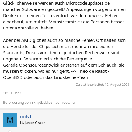
Glücklicherweise werden auch Microcodeupdates bei
mancher Software eingespielt/ Anpassungen vorgenommen.
Denke mir meinen Teil, eventuell werden bewusst Fehler
eingebaut, um mittels Mainstreamtrick die Personen besser
unter Kontrolle zu haben.
Aber bei AMD gibt es auch so manche Fehler. Oft halten sich
die Hersteller der Chips sich nicht mehr an ihre eignen
Standards, Dokus von dem eigentlichen Rechenwerk sind
ungenau. So summiert sich die Fehlerquelle.
Gerade Opensourceentwickler stehen auf dem Schlauch, sie
müssen tricksen, wo es nur geht. --> Theo de Raadt /
OpenBSD oder auch das Linuxkernel-Team
Zuletzt bearbeitet:
12. August 2008
*BSD-User
Beförderung von Skriptkiddies nach /dev/null
milch
M
Lt. Junior Grade