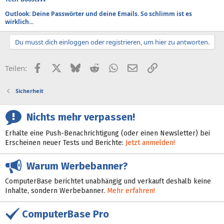
Outlook: Deine Passwörter und deine Emails. So schlimm ist es
wirklich...
Du musst dich einloggen oder registrieren, um hier zu antworten.
Facebook
X (Twitter)
Bluesky
Reddit
WhatsApp
E-Mail
Link
Teilen:
Sicherheit
Nichts mehr verpassen!
Erhalte eine Push-Benachrichtigung (oder einen Newsletter) bei
Erscheinen neuer Tests und Berichte:
Jetzt anmelden!
Warum Werbebanner?
ComputerBase berichtet unabhängig und verkauft deshalb keine
Inhalte, sondern Werbebanner.
Mehr erfahren!
ComputerBase Pro