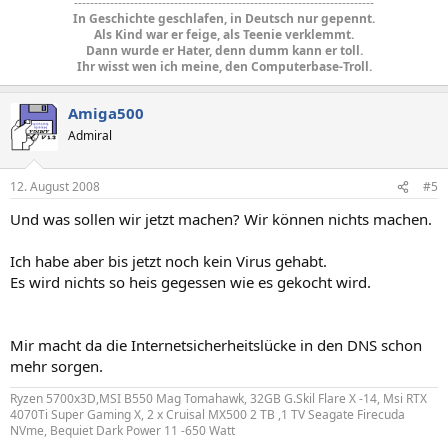
---------------------------------------------------------------------------
In Geschichte geschlafen, in Deutsch nur gepennt.
Als Kind war er feige, als Teenie verklemmt.
Dann wurde er Hater, denn dumm kann er toll.
Ihr wisst wen ich meine, den Computerbase-Troll.
Amiga500
Admiral
12. August 2008
#5
Und was sollen wir jetzt machen? Wir können nichts machen.
Ich habe aber bis jetzt noch kein Virus gehabt.
Es wird nichts so heis gegessen wie es gekocht wird.
Mir macht da die Internetsicherheitslücke in den DNS schon
mehr sorgen.
Ryzen 5700x3D,MSI B550 Mag Tomahawk, 32GB G.Skil Flare X -14, Msi RTX
4070Ti Super Gaming X, 2 x Cruisal MX500 2 TB ,1 TV Seagate Firecuda
NVme, Bequiet Dark Power 11 -650 Watt