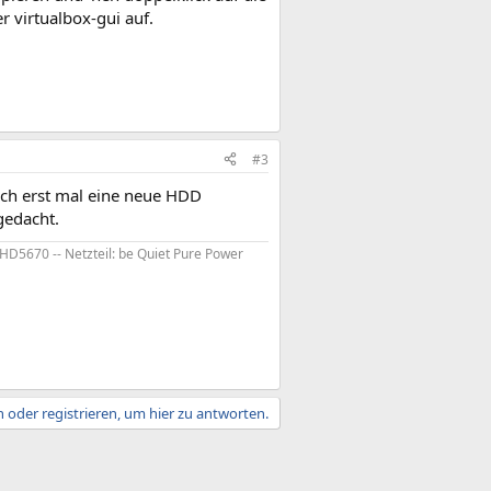
 virtualbox-gui auf.
#3
ich erst mal eine neue HDD
gedacht.
HD5670 -- Netzteil: be Quiet Pure Power
 oder registrieren, um hier zu antworten.