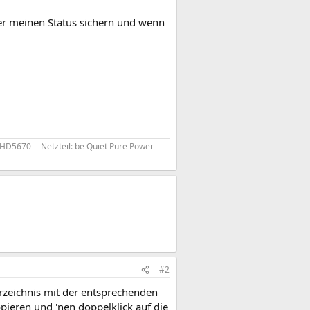
er meinen Status sichern und wenn
HD5670 -- Netzteil: be Quiet Pure Power
#2
erzeichnis mit der entsprechenden
pieren und 'nen doppelklick auf die