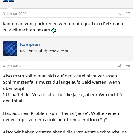
3. Januar 2009
#7
kann man von glück reden wenn mutti grad nen Pelzmantel
zu weihnachten bekam
kampion
Rear Admiral
🎅Rätsel-Elite ’09
4. Januar 2009
#8
Also mMn sollte man sich auf den Zettel nicht verlassen.
Schlimmstenfalls musst du lange aufs Geld warten, wenn
überhaupt.
I.Ü. haftet der Veranstalter für die Jacke, aber mWn nicht für
den Inhalt.
Hab auch ein Problem zum Thema "Jacke". Wollte keinen
neuen Topic zu nem ähnlichen Thema eröffnen.*g*
Also: wir haben gestern abend die Pyro-Reste verbraucht, da