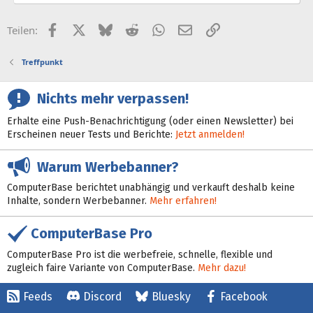
Facebook
X (Twitter)
Bluesky
Reddit
WhatsApp
E-Mail
Link
Teilen:
Treffpunkt
Nichts mehr verpassen!
Erhalte eine Push-Benachrichtigung (oder einen Newsletter) bei
Erscheinen neuer Tests und Berichte:
Jetzt anmelden!
Warum Werbebanner?
ComputerBase berichtet unabhängig und verkauft deshalb keine
Inhalte, sondern Werbebanner.
Mehr erfahren!
ComputerBase Pro
ComputerBase Pro ist die werbefreie, schnelle, flexible und
zugleich faire Variante von ComputerBase.
Mehr dazu!
Feeds
Discord
Bluesky
Facebook