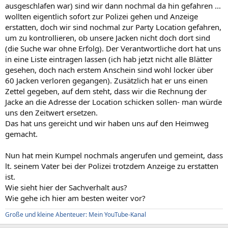
ausgeschlafen war) sind wir dann nochmal da hin gefahren ...
wollten eigentlich sofort zur Polizei gehen und Anzeige
erstatten, doch wir sind nochmal zur Party Location gefahren,
um zu kontrollieren, ob unsere Jacken nicht doch dort sind
(die Suche war ohne Erfolg). Der Verantwortliche dort hat uns
in eine Liste eintragen lassen (ich hab jetzt nicht alle Blätter
gesehen, doch nach erstem Anschein sind wohl locker über
60 Jacken verloren gegangen). Zusätzlich hat er uns einen
Zettel gegeben, auf dem steht, dass wir die Rechnung der
Jacke an die Adresse der Location schicken sollen- man würde
uns den Zeitwert ersetzen.
Das hat uns gereicht und wir haben uns auf den Heimweg
gemacht.
Nun hat mein Kumpel nochmals angerufen und gemeint, dass
lt. seinem Vater bei der Polizei trotzdem Anzeige zu erstatten
ist.
Wie sieht hier der Sachverhalt aus?
Wie gehe ich hier am besten weiter vor?
Große und kleine Abenteuer: Mein YouTube-Kanal