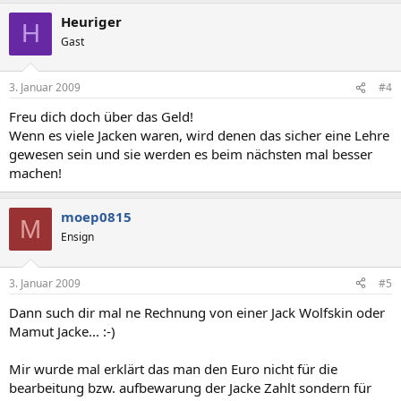
Heuriger
H
Gast
3. Januar 2009
#4
Freu dich doch über das Geld!
Wenn es viele Jacken waren, wird denen das sicher eine Lehre
gewesen sein und sie werden es beim nächsten mal besser
machen!
moep0815
M
Ensign
3. Januar 2009
#5
Dann such dir mal ne Rechnung von einer Jack Wolfskin oder
Mamut Jacke... :-)
Mir wurde mal erklärt das man den Euro nicht für die
bearbeitung bzw. aufbewarung der Jacke Zahlt sondern für