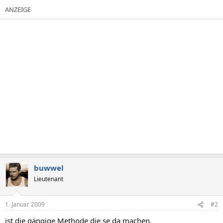
buwwel
Lieutenant
1. Januar 2009
#2
ist die gängige Methode die se da machen.