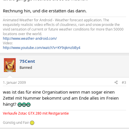
Rechnung hin, und die erstatten das dann.
Animated Weather for Android - Weather forecast application. The
exquisitely realistic video effects of cloudiness, rain and snow provide the
vivid sensation of current or future weather conditions for more than 50000
locations over the world.
http://www.weather-android.com/
Video:
http://www.youtube.com/watch?v=KY9qkmzbBy4
75Cent
Banned
1. Januar 2009
#3
was ist das für eine Organisation wenn man sogar einen
Zettel mit Nummer bekommt und am Ende alles im Freien
hängt?
Verkaufe Zotac GTX 280 mit Restgarantie
Günstig und Fair