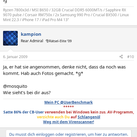
lg
Ryzen 7800x3d / MSI B650 / 32GB Crucial DDR5 6000MT/s / Sapphire RX
9070 pulse / Corsair RM750x / 2x Samsung 990 Pro / Crucial BX500 / Linux
Mint 22.3 / iPhone 17 / iPad Pro M4 13“
kampion
Rear Admiral
🎅Rätsel-Elite ’09
6. Januar 2009
#10
Ja, er hat sie angenommen, denke nicht, dass da noch was
kommt. Hab auch Fotos gemacht. *g*
@mosquito
Wie sieht's bei dir aus?
Mein PC @UserBenchmark
*****
Satte 86% der CB-User
verwenden bei Windows kein zus. AV-Programm,
verzichte auch Du
auf
Schlangenöl
Weg mit dem Virenscanner!
Du musst dich einloggen oder registrieren, um hier zu antworten.