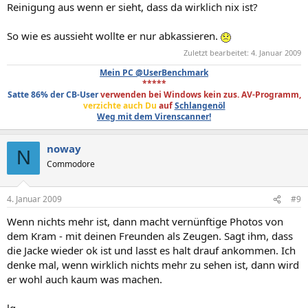
Reinigung aus wenn er sieht, dass da wirklich nix ist?
So wie es aussieht wollte er nur abkassieren.
Zuletzt bearbeitet:
4. Januar 2009
Mein PC @UserBenchmark
*****
Satte 86% der CB-User
verwenden bei Windows kein zus. AV-Programm,
verzichte auch Du
auf
Schlangenöl
Weg mit dem Virenscanner!
noway
N
Commodore
4. Januar 2009
#9
Wenn nichts mehr ist, dann macht vernünftige Photos von
dem Kram - mit deinen Freunden als Zeugen. Sagt ihm, dass
die Jacke wieder ok ist und lasst es halt drauf ankommen. Ich
denke mal, wenn wirklich nichts mehr zu sehen ist, dann wird
er wohl auch kaum was machen.