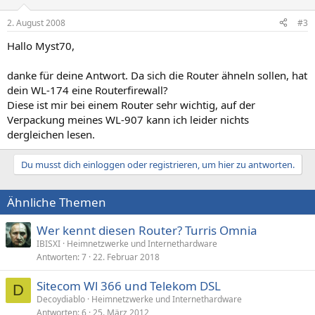
2. August 2008
#3
Hallo Myst70,
danke für deine Antwort. Da sich die Router ähneln sollen, hat
dein WL-174 eine Routerfirewall?
Diese ist mir bei einem Router sehr wichtig, auf der
Verpackung meines WL-907 kann ich leider nichts
dergleichen lesen.
Du musst dich einloggen oder registrieren, um hier zu antworten.
Ähnliche Themen
Wer kennt diesen Router? Turris Omnia
IBISXI
Heimnetzwerke und Internethardware
Antworten
7
22. Februar 2018
Sitecom Wl 366 und Telekom DSL
D
Decoydiablo
Heimnetzwerke und Internethardware
Antworten
6
25. März 2012