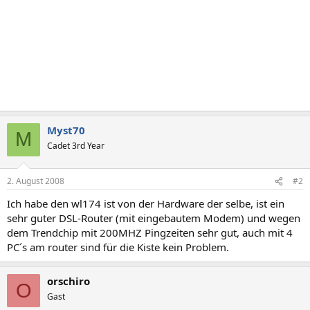
Myst70
M
Cadet 3rd Year
2. August 2008
#2
Ich habe den wl174 ist von der Hardware der selbe, ist ein
sehr guter DSL-Router (mit eingebautem Modem) und wegen
dem Trendchip mit 200MHZ Pingzeiten sehr gut, auch mit 4
PC´s am router sind für die Kiste kein Problem.
orschiro
O
Gast