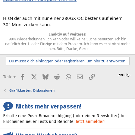
HisN der auch mit nur einer 280GX OC bestens auf einem
30"-Moni zocken kann.
Inaktiv auf weiteres!
99% Wiederholungen. Ich kann oder will keine Suche benutzen. Ich bin
natürlich der 1. oder Einzige mit dem Problem. Ich kann es echt nicht mehr
sehen. Bitte, Danke, Gerne.​
Du musst dich einloggen oder registrieren, um hier zu antworten.
Facebook
X (Twitter)
Bluesky
Reddit
WhatsApp
E-Mail
Link
Teilen:
Grafikkarten: Diskussionen
Nichts mehr verpassen!
Erhalte eine Push-Benachrichtigung (oder einen Newsletter) bei
Erscheinen neuer Tests und Berichte:
Jetzt anmelden!