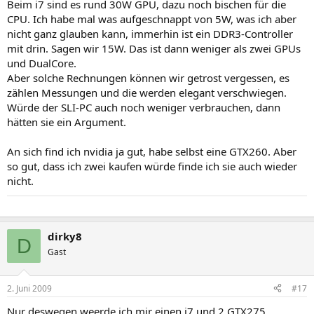
Beim i7 sind es rund 30W GPU, dazu noch bischen für die
CPU. Ich habe mal was aufgeschnappt von 5W, was ich aber
nicht ganz glauben kann, immerhin ist ein DDR3-Controller
mit drin. Sagen wir 15W. Das ist dann weniger als zwei GPUs
und DualCore.
Aber solche Rechnungen können wir getrost vergessen, es
zählen Messungen und die werden elegant verschwiegen.
Würde der SLI-PC auch noch weniger verbrauchen, dann
hätten sie ein Argument.
An sich find ich nvidia ja gut, habe selbst eine GTX260. Aber
so gut, dass ich zwei kaufen würde finde ich sie auch wieder
nicht.
dirky8
D
Gast
2. Juni 2009
#17
Nur deswegen weerde ich mir einen i7 und 2 GTX275