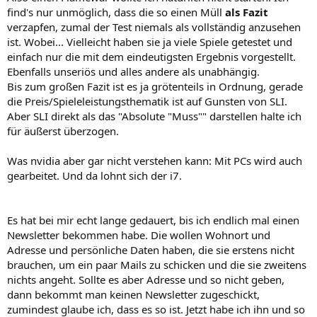
find's nur unmöglich, dass die so einen Müll
als Fazit
verzapfen, zumal der Test niemals als vollständig anzusehen
ist. Wobei... Vielleicht haben sie ja viele Spiele getestet und
einfach nur die mit dem eindeutigsten Ergebnis vorgestellt.
Ebenfalls unseriös und alles andere als unabhängig.
Bis zum großen Fazit ist es ja grötenteils in Ordnung, gerade
die Preis/Spieleleistungsthematik ist auf Gunsten von SLI.
Aber SLI direkt als das "Absolute "Muss"" darstellen halte ich
für äußerst überzogen.
Was nvidia aber gar nicht verstehen kann: Mit PCs wird auch
gearbeitet. Und da lohnt sich der i7.
Es hat bei mir echt lange gedauert, bis ich endlich mal einen
Newsletter bekommen habe. Die wollen Wohnort und
Adresse und persönliche Daten haben, die sie erstens nicht
brauchen, um ein paar Mails zu schicken und die sie zweitens
nichts angeht. Sollte es aber Adresse und so nicht geben,
dann bekommt man keinen Newsletter zugeschickt,
zumindest glaube ich, dass es so ist. Jetzt habe ich ihn und so