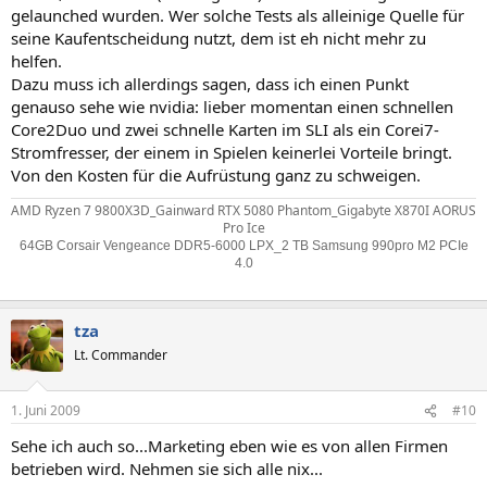
gelaunched wurden. Wer solche Tests als alleinige Quelle für
seine Kaufentscheidung nutzt, dem ist eh nicht mehr zu
helfen.
Dazu muss ich allerdings sagen, dass ich einen Punkt
genauso sehe wie nvidia: lieber momentan einen schnellen
Core2Duo und zwei schnelle Karten im SLI als ein Corei7-
Stromfresser, der einem in Spielen keinerlei Vorteile bringt.
Von den Kosten für die Aufrüstung ganz zu schweigen.
AMD Ryzen 7 9800X3D_Gainward RTX 5080 Phantom_Gigabyte X870I AORUS
Pro Ice
64GB Corsair Vengeance DDR5-6000 LPX_2 TB Samsung 990pro M2 PCIe
4.0
tza
Lt. Commander
1. Juni 2009
#10
Sehe ich auch so...Marketing eben wie es von allen Firmen
betrieben wird. Nehmen sie sich alle nix...