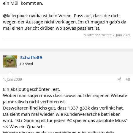
ein Müll kommt an.
@killerpixel: nvidia ist kein Verein. Pass auf, dass die dich
wegen der Aussage nicht verklagen. Im c't magazin gab's da
mal einen Bericht drüber, wo sowas passiert ist.
Zuletzt bearbeitet:
2. Juni 2009
Schaffe89
Banned
1. Juni 2009
#8
Ein abslout geschönter Test.
Wobei man sagen muss dass sowas auf der eigenen Website
ja moralisch nicht verboten ist.
Desweiteren find ichs gut, dass 1337 g33k das verlinkt hat.
Da sieht man mal wieder, wie Kundenverarsche betrieben
wird. "SLi Gaming ist für jeden PC spieler das absolute Muss"
<< Was ein Quatsch.
Wüsste nix was es da zu verteidigen gibt, selbst Nvidia