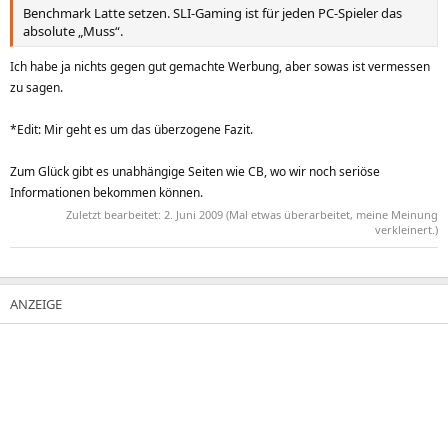
Benchmark Latte setzen. SLI-Gaming ist für jeden PC-Spieler das
absolute „Muss“.
Ich habe ja nichts gegen gut gemachte Werbung, aber sowas ist vermessen
zu sagen.
*Edit: Mir geht es um das überzogene Fazit.
Zum Glück gibt es unabhängige Seiten wie CB, wo wir noch seriöse
Informationen bekommen können.
Zuletzt bearbeitet:
2. Juni 2009
(Mal etwas überarbeitet, meine Meinung
verkleinert.)