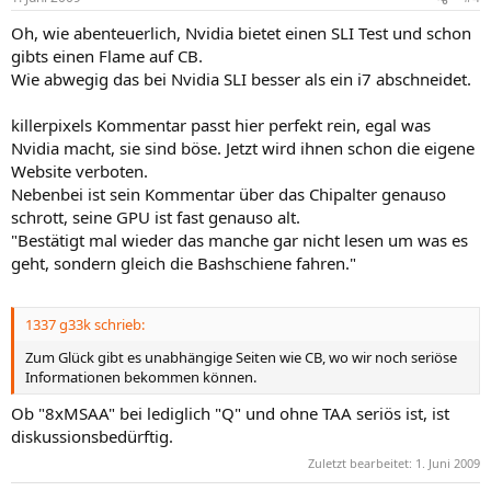
Oh, wie abenteuerlich, Nvidia bietet einen SLI Test und schon
gibts einen Flame auf CB.
Wie abwegig das bei Nvidia SLI besser als ein i7 abschneidet.
killerpixels Kommentar passt hier perfekt rein, egal was
Nvidia macht, sie sind böse. Jetzt wird ihnen schon die eigene
Website verboten.
Nebenbei ist sein Kommentar über das Chipalter genauso
schrott, seine GPU ist fast genauso alt.
"Bestätigt mal wieder das manche gar nicht lesen um was es
geht, sondern gleich die Bashschiene fahren."
1337 g33k schrieb:
Zum Glück gibt es unabhängige Seiten wie CB, wo wir noch seriöse
Informationen bekommen können.
Ob "8xMSAA" bei lediglich "Q" und ohne TAA seriös ist, ist
diskussionsbedürftig.
Zuletzt bearbeitet:
1. Juni 2009