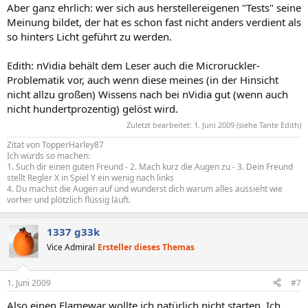
Aber ganz ehrlich: wer sich aus herstellereigenen "Tests" seine
Meinung bildet, der hat es schon fast nicht anders verdient als
so hinters Licht geführt zu werden.
Edith: nVidia behält dem Leser auch die Microruckler-
Problematik vor, auch wenn diese meines (in der Hinsicht
nicht allzu großen) Wissens nach bei nVidia gut (wenn auch
nicht hundertprozentig) gelöst wird.
Zuletzt bearbeitet:
1. Juni 2009
(siehe Tante Edith)
Zitat von TopperHarley87
Ich würds so machen:
1. Such dir einen guten Freund - 2. Mach kurz die Augen zu - 3. Dein Freund
stellt Regler X in Spiel Y ein wenig nach links
4. Du machst die Augen auf und wunderst dich warum alles aussieht wie
vorher und plötzlich flüssig läuft.
1337 g33k
Vice Admiral
Ersteller dieses Themas
1. Juni 2009
#7
Also einen Flamewar wollte ich natürlich nicht starten. Ich