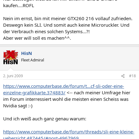
kaufen....ROFL
Nein im ernst, bin mit meiner GTX260 216 vollauf zufrieden.
Deswegn kein SLI. Und somit auch keine Microruckler. Und
der Verbrauch eines solchen Systems...?!
Aber wer will soll es machen^^.
HisN
Fleet Admiral
2. Juni 2009
#18
https://www.computerbase.de/forum/t...cf-sli-oder-eine-
einzelne-grafikkarte.374883/
<-- nach meiner Umfrage hier
im Forum interressiert wohl die meisten einen Scheiss was
Nvidia sagt :-)
Und ich weiß auch ganz genau warum:
https://www.computerbase.de/forum/threads/sli-eine-kleine-
uebersicht.487445/#post-4967969