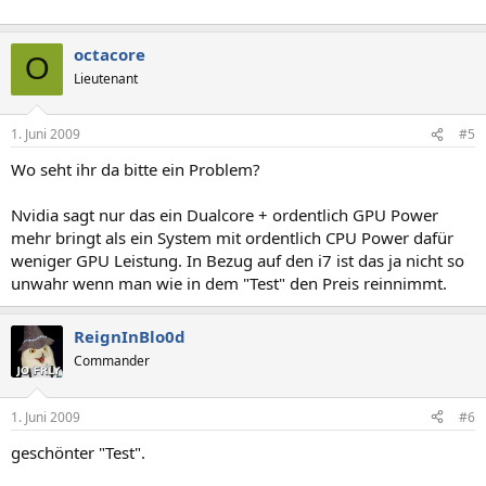
octacore
O
Lieutenant
1. Juni 2009
#5
Wo seht ihr da bitte ein Problem?
Nvidia sagt nur das ein Dualcore + ordentlich GPU Power
mehr bringt als ein System mit ordentlich CPU Power dafür
weniger GPU Leistung. In Bezug auf den i7 ist das ja nicht so
unwahr wenn man wie in dem "Test" den Preis reinnimmt.
ReignInBlo0d
Commander
1. Juni 2009
#6
geschönter "Test".