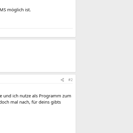
MS möglich ist.
#2
te und ich nutze als Programm zum
och mal nach, für deins gibts