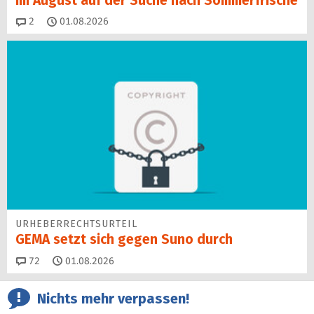
Im August auf der Suche nach Sommerfrische
Kommentare
2
01.08.2026
URHEBERRECHTSURTEIL
GEMA setzt sich gegen Suno durch
Kommentare
72
01.08.2026
Nichts mehr verpassen!