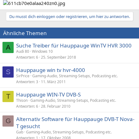
Du musst dich einloggen oder registrieren, um hier zu antworten.
Ähnliche Themen
Suche Treiber für Hauppauge WinTV HVR 3000
A
Audi 80
Windows 10
Antworten
6
25. September 2018
Hauppauge win tv hvr-4000
S
SirPrice
Gaming-Audio, Streaming-Setups, Podcasting etc.
Antworten
3
11. März 2011
Hauppauge WIN-TV DVB-S
T
Thison
Gaming-Audio, Streaming-Setups, Podcasting etc.
Antworten
6
28. Februar 2010
Alternativ Software für Hauppauge DVB-T Nova-
G
T gesucht
Gab
Gaming-Audio, Streaming-Setups, Podcasting etc.
Antworten
1
17. Oktober 2008