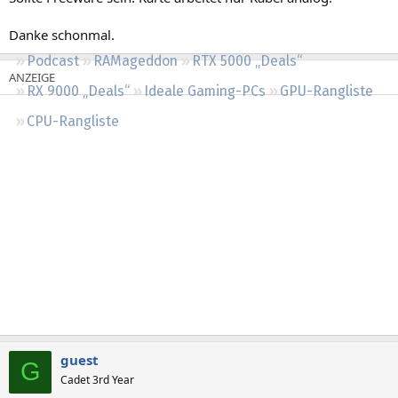
Regeln
Danke schonmal.
Podcast
RAMageddon
RTX 5000 „Deals“
RX 9000 „Deals“
Ideale Gaming-PCs
GPU-Rangliste
CPU-Rangliste
guest
G
Cadet 3rd Year