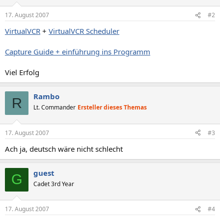
17. August 2007
#2
VirtualVCR
+
VirtualVCR Scheduler
Capture Guide + einführung ins Programm
Viel Erfolg
Rambo
R
Lt. Commander
Ersteller dieses Themas
17. August 2007
#3
Ach ja, deutsch wäre nicht schlecht
guest
G
Cadet 3rd Year
17. August 2007
#4