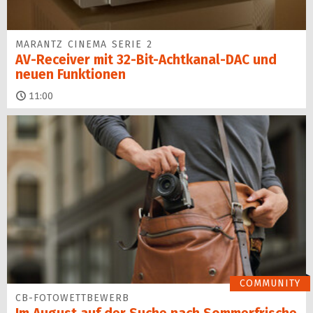
MARANTZ CINEMA SERIE 2
AV-Receiver mit 32-Bit-Acht­kanal-DAC und
neuen Funktionen
11:00
COMMUNITY
CB-FOTOWETTBEWERB