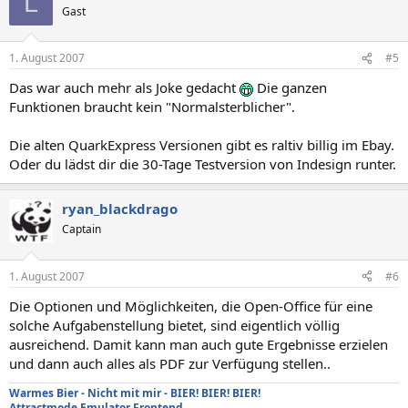
L
Gast
1. August 2007
#5
Das war auch mehr als Joke gedacht
Die ganzen
Funktionen braucht kein "Normalsterblicher".
Die alten QuarkExpress Versionen gibt es raltiv billig im Ebay.
Oder du lädst dir die 30-Tage Testversion von Indesign runter.
ryan_blackdrago
Captain
1. August 2007
#6
Die Optionen und Möglichkeiten, die Open-Office für eine
solche Aufgabenstellung bietet, sind eigentlich völlig
ausreichend. Damit kann man auch gute Ergebnisse erzielen
und dann auch alles als PDF zur Verfügung stellen..
Warmes Bier - Nicht mit mir - BIER! BIER! BIER!
Attractmode Emulator Frontend