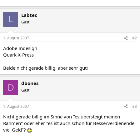
Labtec
L
Gast
1. August 2007
#2
Adobe Indesign
Quark X-Press
Beide nicht gerade billig, aber sehr gut!
dbones
D
Gast
1. August 2007
#3
Nicht gerade billig im Sinne von "es übersteigt meinen
Rahmen" oder eher "es ist auch schon für Besserverdienende
viel Geld"?