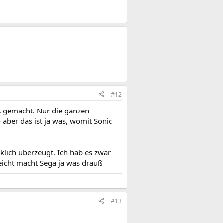
#12
paß gemacht. Nur die ganzen
 aber das ist ja was, womit Sonic
rklich überzeugt. Ich hab es zwar
leicht macht Sega ja was drauß
#13