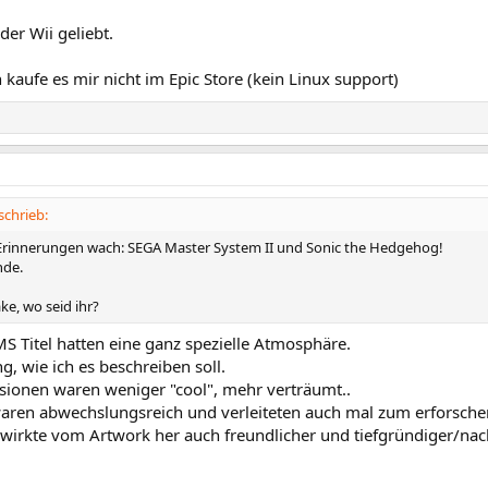
der Wii geliebt.
 kaufe es mir nicht im Epic Store (kein Linux support)
schrieb:
rinnerungen wach: SEGA Master System II und Sonic the Hedgehog!
nde.
ke, wo seid ihr?
MS Titel hatten eine ganz spezielle Atmosphäre.
, wie ich es beschreiben soll.
sionen waren weniger "cool", mehr verträumt..
waren abwechslungsreich und verleiteten auch mal zum erforsche
 wirkte vom Artwork her auch freundlicher und tiefgründiger/nach