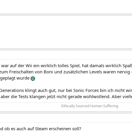
 war auf der Wii ein wirklich tolles Spiel, hat damals wirklich S
 zum Freischalten von Boni und zusätzlichen Levels waren nervig -
 geplagt wurde
enerations klingt auch gut, nur bei Sonic Forces bin ich nicht wi
, aber die Tests klangen jetzt nicht gerade wohlwollend. Aber viel
Ethically Sourced Human Suffering​
d ob es auch auf Steam erscheinen soll?