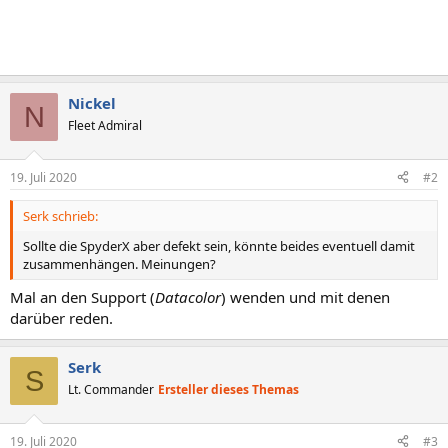
Nickel
N
Fleet Admiral
19. Juli 2020
#2
Serk schrieb:
Sollte die SpyderX aber defekt sein, könnte beides eventuell damit
zusammenhängen. Meinungen?
Mal an den Support (
Datacolor
) wenden und mit denen
darüber reden.
Serk
S
Lt. Commander
Ersteller dieses Themas
19. Juli 2020
#3