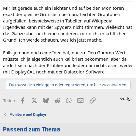
Mir ist gerade auch ein leichter und auf beiden Monitoren
exakt der gleiche Grünstich bei ganz leichten Grautönen
aufgefallen, beispielsweise in Tabellen auf Wikipedia.
Irgendwas kann mit der SpyderX nicht stimmen. Vielleicht hat
das Ganze aber auch einen anderen, mir nicht ersichtlichen
Grund. Ich werde schauen, was ich jetzt mache.
Falls jemand noch eine Idee hat, nur zu. Den Gamma-Wert
müsste ich ja eigentlich auch kalibriert bekommen, aber da
ändert sich nach der Profilierung leider gar nichts dran, weder
mit DisplayCAL noch mit der Datacolor-Software.
Du musst dich einloggen oder registrieren, um hier zu antworten.
Facebook
X (Twitter)
Bluesky
Reddit
WhatsApp
E-Mail
Link
Teilen:
Monitore und Displays
Passend zum Thema