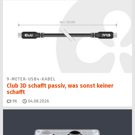
9-METER-USB4-KABEL
Club 3D schafft passiv, was sonst keiner
schafft
Kommentare
96
04.08.2026