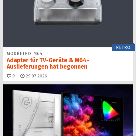
RETRO
MODRETRO M64
Adapter für TV-Geräte & M64-
Auslieferungen hat begon­nen
Kommentare
9
29.07.2026