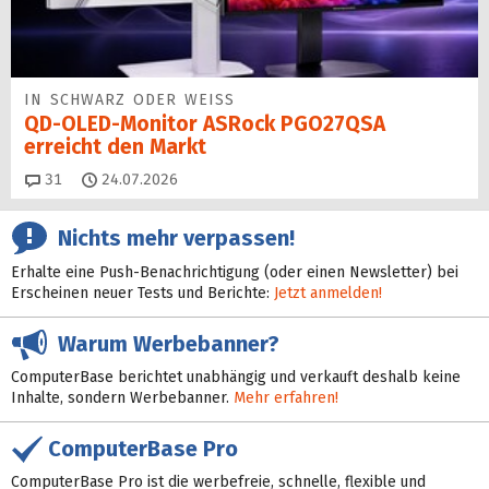
IN SCHWARZ ODER WEISS
QD-OLED-Monitor ASRock PGO27QSA
erreicht den Markt
Kommentare
31
24.07.2026
Nichts mehr verpassen!
Erhalte eine Push-Benachrichtigung (oder einen Newsletter) bei
Erscheinen neuer Tests und Berichte:
Jetzt anmelden!
Warum Werbebanner?
ComputerBase berichtet unabhängig und verkauft deshalb keine
Inhalte, sondern Werbebanner.
Mehr erfahren!
ComputerBase Pro
ComputerBase Pro ist die werbefreie, schnelle, flexible und