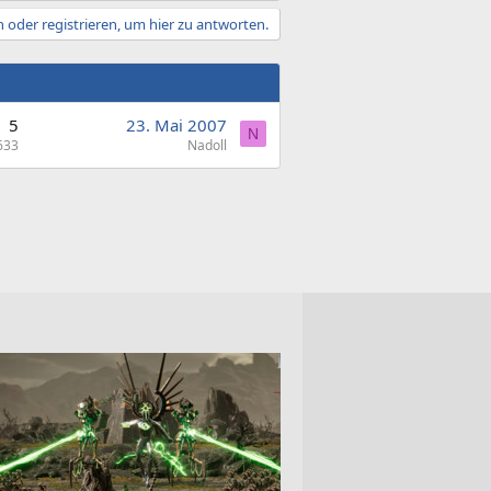
 oder registrieren, um hier zu antworten.
5
23. Mai 2007
N
633
Nadoll