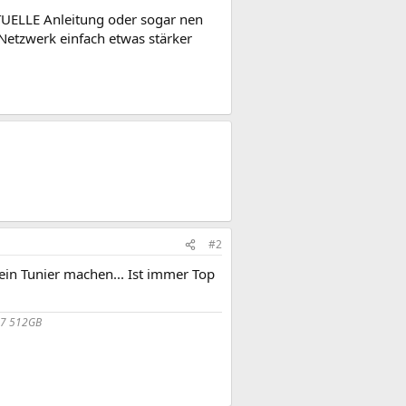
TUELLE Anleitung oder sogar nen
Netzwerk einfach etwas stärker
#2
in Tunier machen... Ist immer Top
17 512GB