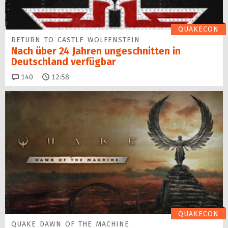
QUAKECON
RETURN TO CASTLE WOLFENSTEIN
Nach über 24 Jahren ungeschnitten in
Deutschland verfügbar
Kommentare
140
12:58
QUAKECON
QUAKE DAWN OF THE MACHINE