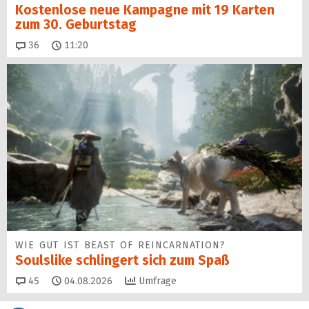
Kostenlose neue Kampagne mit 19 Karten
zum 30. Geburtstag
Kommentare
36
11:20
WIE GUT IST BEAST OF REINCARNATION?
Soulslike schlingert sich zum Spaß
Kommentare
45
04.08.2026
Umfrage