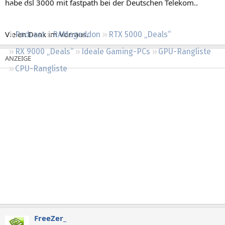
habe dsl 3000 mit fastpath bei der Deutschen Telekom..
Regeln
Vielen Dank im Vorraus.
Podcast
RAMageddon
RTX 5000 „Deals“
RX 9000 „Deals“
Ideale Gaming-PCs
GPU-Rangliste
CPU-Rangliste
FreeZer_