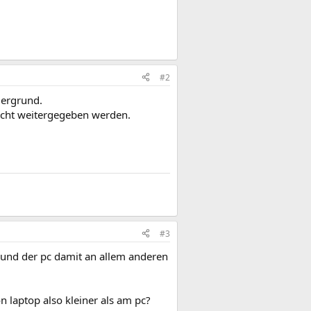
#2
dergrund.
 nicht weitergegeben werden.
#3
ft und der pc damit an allem anderen
laptop also kleiner als am pc?