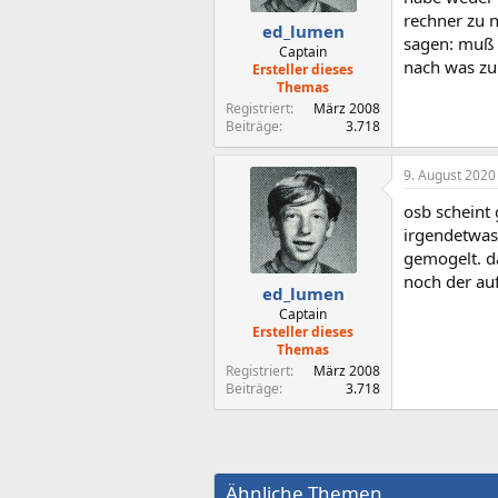
rechner zu 
ed_lumen
sagen: muß 
Captain
nach was zu
Ersteller dieses
Themas
Registriert
März 2008
Beiträge
3.718
9. August 2020
osb scheint
irgendetwas 
gemogelt. da
noch der auf
ed_lumen
Captain
Ersteller dieses
Themas
Registriert
März 2008
Beiträge
3.718
Ähnliche Themen