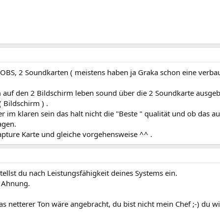
 OBS, 2 Soundkarten ( meistens haben ja Graka schon eine verbau
 auf den 2 Bildschirm leben sound über die 2 Soundkarte ausge
Bildschirm ) .
r im klaren sein das halt nicht die "Beste " qualität und ob das 
agen.
apture Karte und gleiche vorgehensweise ^^ .
ellst du nach Leistungsfähigkeit deines Systems ein.
e Ahnung.
s netterer Ton wäre angebracht, du bist nicht mein Chef ;-) du will