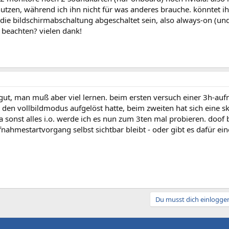
nutzen, während ich ihn nicht für was anderes brauche. könntet 
die bildschirmabschaltung abgeschaltet sein, also always-on (un
 beachten? vielen dank!
 gut, man muß aber viel lernen. beim ersten versuch einer 3h-au
den vollbildmodus aufgelöst hatte, beim zweiten hat sich eine s
 sonst alles i.o. werde ich es nun zum 3ten mal probieren. doof b
nahmestartvorgang selbst sichtbar bleibt - oder gibt es dafür ein
Du musst dich einloggen