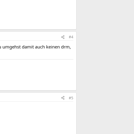
#4
 Du umgehst damit auch keinen drm,
#5