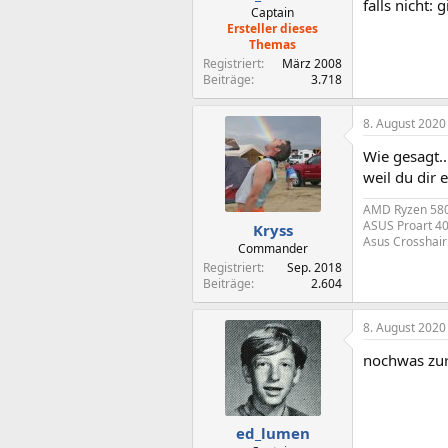
falls nicht:
Captain
Ersteller dieses
Themas
Registriert
März 2008
Beiträge
3.718
8. August 2020
Wie gesagt..
weil du dir e
AMD Ryzen 5800
ASUS Proart 40
Kryss
Asus Crosshair 
Commander
Registriert
Sep. 2018
Beiträge
2.604
8. August 2020
nochwas zur 
ed_lumen