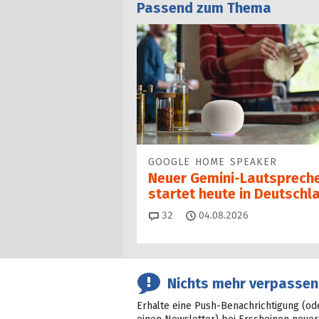
Passend zum Thema
GOOGLE HOME SPEAKER
Neuer Gemini-Laut­spre­ch
startet heu­te in Deutschl
Kommentare
32
04.08.2026
Nichts mehr verpassen
Erhalte eine Push-Benachrichtigung (od