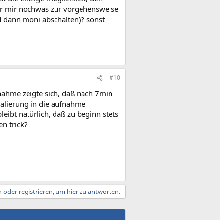
ihr mir nochwas zur vorgehensweise
d dann moni abschalten)? sonst
#10
fnahme zeigte sich, daß nach 7min
kalierung in die aufnahme
leibt natürlich, daß zu beginn stets
en trick?
 oder registrieren, um hier zu antworten.