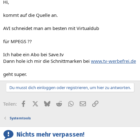
Hi,
kommt auf die Quelle an.
AVI schneidet man am besten mit Virtualdub
für MPEGS ??
Ich habe ein Abo bei Save.tv
Dann hole ich mir die Schnittmarken bei
www.tv-werbefrei.de
geht super.
Du musst dich einloggen oder registrieren, um hier zu antworten.
Facebook
X (Twitter)
Bluesky
Reddit
WhatsApp
E-Mail
Link
Teilen:
Systemtools
Nichts mehr verpassen!