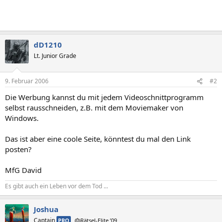
dD1210
Lt. Junior Grade
9. Februar 2006
#2
Die Werbung kannst du mit jedem Videoschnittprogramm
selbst rausschneiden, z.B. mit dem Moviemaker von
Windows.
Das ist aber eine coole Seite, könntest du mal den Link
posten?
MfG David
Es gibt auch ein Leben vor dem Tod ...
Joshua
Captain
PRO
🎂Rätsel-Elite ’09