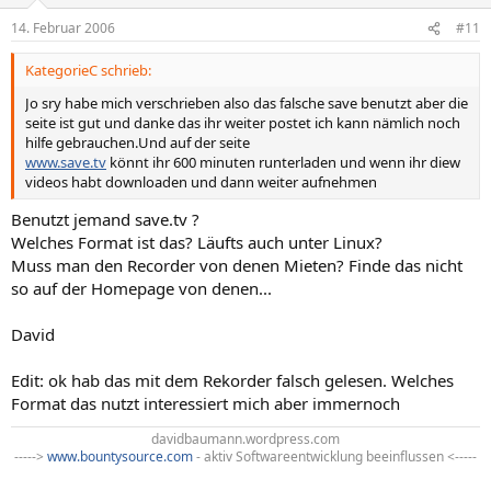
14. Februar 2006
#11
KategorieC schrieb:
Jo sry habe mich verschrieben also das falsche save benutzt aber die
seite ist gut und danke das ihr weiter postet ich kann nämlich noch
hilfe gebrauchen.Und auf der seite
www.save.tv
könnt ihr 600 minuten runterladen und wenn ihr diew
videos habt downloaden und dann weiter aufnehmen
Benutzt jemand save.tv ?
Welches Format ist das? Läufts auch unter Linux?
Muss man den Recorder von denen Mieten? Finde das nicht
so auf der Homepage von denen...
David
Edit: ok hab das mit dem Rekorder falsch gelesen. Welches
Format das nutzt interessiert mich aber immernoch
davidbaumann.wordpress.com
----->
www.bountysource.com
- aktiv Softwareentwicklung beeinflussen <-----