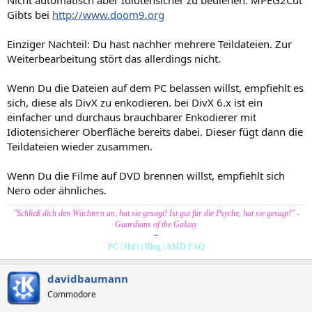
Gibts bei
http://www.doom9.org
Einziger Nachteil: Du hast nachher mehrere Teildateien. Zur
Weiterbearbeitung stört das allerdings nicht.
Wenn Du die Dateien auf dem PC belassen willst, empfiehlt es
sich, diese als DivX zu enkodieren. bei DivX 6.x ist ein
einfacher und durchaus brauchbarer Enkodierer mit
Idiotensicherer Oberfläche bereits dabei. Dieser fügt dann die
Teildateien wieder zusammen.
Wenn Du die Filme auf DVD brennen willst, empfiehlt sich
Nero oder ähnliches.
"Schließ dich den Wächtern an, hat sie gesagt! Ist gut für die Psyche, hat sie gesagt!" -
Guardians of the Galaxy
~
PC
|
HiFi
|
Blog
|
AMD FAQ
davidbaumann
Commodore