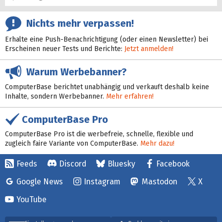
Nichts mehr verpassen!
Erhalte eine Push-Benachrichtigung (oder einen Newsletter) bei
Erscheinen neuer Tests und Berichte:
Jetzt anmelden!
Warum Werbebanner?
ComputerBase berichtet unabhängig und verkauft deshalb keine
Inhalte, sondern Werbebanner.
Mehr erfahren!
ComputerBase Pro
ComputerBase Pro ist die werbefreie, schnelle, flexible und
zugleich faire Variante von ComputerBase.
Mehr dazu!
Feeds
Discord
Bluesky
Facebook
Google News
Instagram
Mastodon
X
YouTube