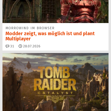
MORROWIND IM BROWSER
Modder zeigt, was möglich ist und plant
Multiplayer
Kommentare
31
28.07.2026