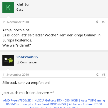
kluhtu
K
Gast
11. November 2010
#7
Achja, noch eins.
Es is' doch jetz' seit letzer Woche "Herr der Ringe Online" in
Europa kostenlos.
Wie wär's damit?
Sharkoon05
Lt. Commander
11. November 2010
#8
Silkroad, sehr zu empfehlen!
Jetzt auch mit freien Servern ^^
AMD Ryzen 7800x3D
| NVIDIA GeForce RTX 4080 16GB
| Asus TUF Gaming
B650-Plus | Kingston Fury Beast DDR5 64GB | Alphacool Eisbaer LT360