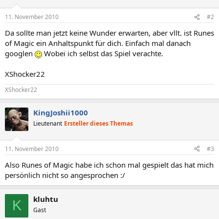
11. November 2010
#2
Da sollte man jetzt keine Wunder erwarten, aber vllt. ist Runes
of Magic ein Anhaltspunkt für dich. Einfach mal danach
googlen
Wobei ich selbst das Spiel verachte.
XShocker22
XShocker22
KingJoshii1000
Lieutenant
Ersteller dieses Themas
11. November 2010
#3
Also Runes of Magic habe ich schon mal gespielt das hat mich
persönlich nicht so angesprochen :/
kluhtu
K
Gast