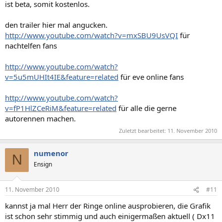
ist beta, somit kostenlos.
den trailer hier mal angucken.
http://www.youtube.com/watch?v=mxSBU9UsVQI
für
nachtelfen fans
http://www.youtube.com/watch?
v=5u5mUHIt4IE&feature=related
für eve online fans
http://www.youtube.com/watch?
v=fP1HlZCeRiM&feature=related
für alle die gerne
autorennen machen.
Zuletzt bearbeitet:
11. November 2010
numenor
N
Ensign
11. November 2010
#11
kannst ja mal Herr der Ringe online ausprobieren, die Grafik
ist schon sehr stimmig und auch einigermaßen aktuell ( Dx11