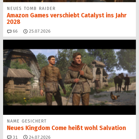
NEUES TOMB RAIDER
Amazon Games verschiebt Catalyst ins Jahr
2028
Kommentare
66
25.07.2026
NAME GESICHERT
Neues Kingdom Come heißt wohl Salvation
Kommentare
31
24.07.2026