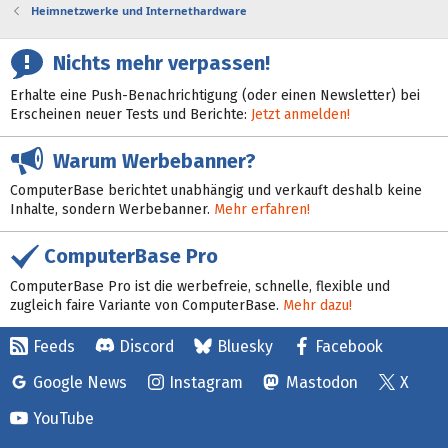
Heimnetzwerke und Internethardware
Nichts mehr verpassen!
Erhalte eine Push-Benachrichtigung (oder einen Newsletter) bei
Erscheinen neuer Tests und Berichte:
Jetzt anmelden!
Warum Werbebanner?
ComputerBase berichtet unabhängig und verkauft deshalb keine
Inhalte, sondern Werbebanner.
Mehr erfahren!
ComputerBase Pro
ComputerBase Pro ist die werbefreie, schnelle, flexible und
zugleich faire Variante von ComputerBase.
Mehr dazu!
Feeds
Discord
Bluesky
Facebook
Google News
Instagram
Mastodon
X
YouTube