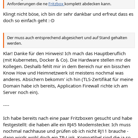
Anforderungen die ne
Fritzbox
komplett abdecken kann.
Klingt nicht böse, ich bin dir sehr dankbar und erfreut dass es
doch so einfach geht :-D
Der muss auch entsprechend abgesichert und auf Stand gehalten
werden.
Klar! Danke für den Hinweis! Ich mach das Hauptberuflich
(mit Kubernetes, Docker & Co). Die Hardware stellen mir die
Kollegen. Deshalb fehlt mir in dem Bereich nur ein bisschen
Know How und Heimnetzwerk ist meistens nochmal was
anderes. Absichern bekomm' ich hin (TLS-Zertifikat für meine
Domain habe ich bereits, Application Firewall richte ich am
Server noch ein).
----
Ich habe bereits nach eine paar Fritzboxen gesucht und habe
festgestellt: die haben alle ein RJ45 Modemstecker. Ich muss
nochmal nachhause und prüfen ob ich nicht RJ11 brauche -
dann wirds wohl doch ein TP-Link. Kompatibel sind die ja so