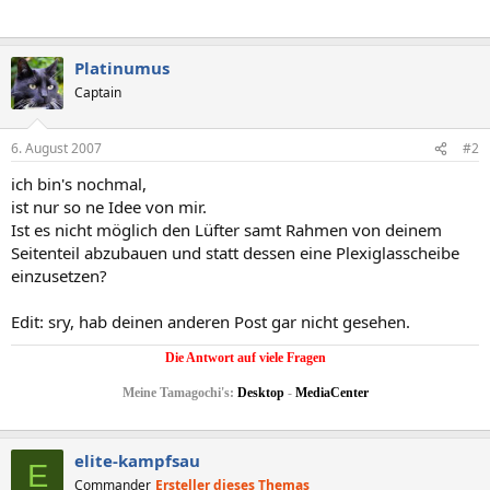
Platinumus
Captain
6. August 2007
#2
ich bin's nochmal,
ist nur so ne Idee von mir.
Ist es nicht möglich den Lüfter samt Rahmen von deinem
Seitenteil abzubauen und statt dessen eine Plexiglasscheibe
einzusetzen?
Edit: sry, hab deinen anderen Post gar nicht gesehen.
Die Antwort auf viele Fragen
Meine Tamagochi's:
Desktop
-
MediaCenter
elite-kampfsau
E
Commander
Ersteller dieses Themas