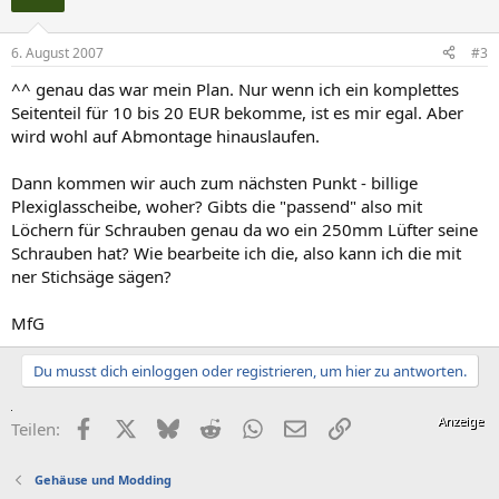
6. August 2007
#3
^^ genau das war mein Plan. Nur wenn ich ein komplettes
Seitenteil für 10 bis 20 EUR bekomme, ist es mir egal. Aber
wird wohl auf Abmontage hinauslaufen.
Dann kommen wir auch zum nächsten Punkt - billige
Plexiglasscheibe, woher? Gibts die "passend" also mit
Löchern für Schrauben genau da wo ein 250mm Lüfter seine
Schrauben hat? Wie bearbeite ich die, also kann ich die mit
ner Stichsäge sägen?
MfG
Du musst dich einloggen oder registrieren, um hier zu antworten.
Facebook
X (Twitter)
Bluesky
Reddit
WhatsApp
E-Mail
Link
Teilen:
Gehäuse und Modding