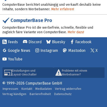
ComputerBase berichtet unabhängig und verkauft deshalb keine
Inhalte, sondern Werbebanner.
Mehr erfahren!
ComputerBase Pro
ComputerBase Pro ist die werbefreie, schnelle, flexible und
zugleich faire Variante von ComputerBase.
Mehr dazu!
Feeds
Discord
Bluesky
Facebook
Google News
Instagram
Mastodon
X
YouTube
Einstellungen und
Probleme mit einem
Layout-Umschalter
Werbebanner?
© 1999–2026 ComputerBase GmbH
Impressum
Kontakt
Mediadaten
Vertrag widerrufen
Vertrag kündigen
Barrierefreiheit
Datenschutz