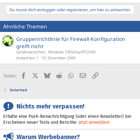
Du musst dich einloggen oder registrieren, um hier zu antworten.
Ähnliche Themen
Gruppenrichtlinie für Firewall-Konfiguration
greift nicht
sandmaennchen
Windows 7/8/Vista/XP/2000
Antworten
1
10. Dezember 2009
Facebook
X (Twitter)
Bluesky
Reddit
WhatsApp
E-Mail
Link
Teilen:
Sicherheit
Nichts mehr verpassen!
Erhalte eine Push-Benachrichtigung (oder einen Newsletter) bei
Erscheinen neuer Tests und Berichte:
Jetzt anmelden!
Warum Werbebanner?