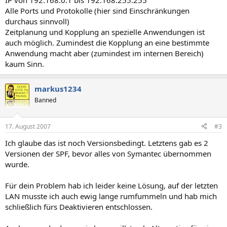
IP von 192.168.0.1 bis 192.168.255.255
Alle Ports und Protokolle (hier sind Einschränkungen
durchaus sinnvoll)
Zeitplanung und Kopplung an spezielle Anwendungen ist
auch möglich. Zumindest die Kopplung an eine bestimmte
Anwendung macht aber (zumindest im internen Bereich)
kaum Sinn.
markus1234
Banned
17. August 2007
#3
Ich glaube das ist noch Versionsbedingt. Letztens gab es 2
Versionen der SPF, bevor alles von Symantec übernommen
wurde.
Für dein Problem hab ich leider keine Lösung, auf der letzten
LAN musste ich auch ewig lange rumfummeln und hab mich
schließlich fürs Deaktivieren entschlossen.