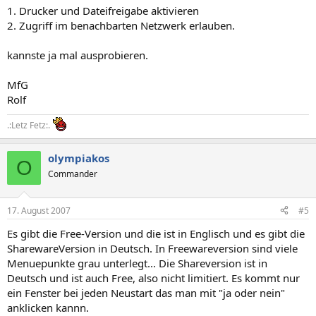
1. Drucker und Dateifreigabe aktivieren
2. Zugriff im benachbarten Netzwerk erlauben.
kannste ja mal ausprobieren.
MfG
Rolf
.:Letz Fetz:.
olympiakos
O
Commander
17. August 2007
#5
Es gibt die Free-Version und die ist in Englisch und es gibt die
SharewareVersion in Deutsch. In Freewareversion sind viele
Menuepunkte grau unterlegt... Die Shareversion ist in
Deutsch und ist auch Free, also nicht limitiert. Es kommt nur
ein Fenster bei jeden Neustart das man mit "ja oder nein"
anklicken kannn.