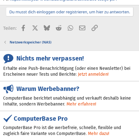
Du musst dich einloggen oder registrieren, um hier zu antworten.
Facebook
X (Twitter)
Bluesky
Reddit
WhatsApp
E-Mail
Link
Teilen:
Netzwerkspeicher (NAS)
Nichts mehr verpassen!
Erhalte eine Push-Benachrichtigung (oder einen Newsletter) bei
Erscheinen neuer Tests und Berichte:
Jetzt anmelden!
Warum Werbebanner?
ComputerBase berichtet unabhängig und verkauft deshalb keine
Inhalte, sondern Werbebanner.
Mehr erfahren!
ComputerBase Pro
ComputerBase Pro ist die werbefreie, schnelle, flexible und
zugleich faire Variante von ComputerBase.
Mehr dazu!