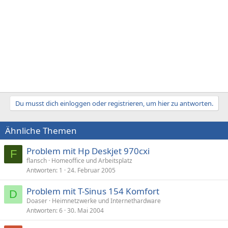
Du musst dich einloggen oder registrieren, um hier zu antworten.
Ähnliche Themen
Problem mit Hp Deskjet 970cxi
F
flansch
Homeoffice und Arbeitsplatz
Antworten
1
24. Februar 2005
Problem mit T-Sinus 154 Komfort
D
Doaser
Heimnetzwerke und Internethardware
Antworten
6
30. Mai 2004