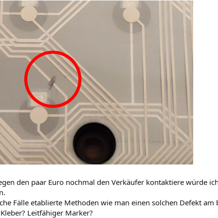
egen den paar Euro nochmal den Verkäufer kontaktiere würde ich 
n.
olche Fälle etablierte Methoden wie man einen solchen Defekt am
 Kleber? Leitfähiger Marker?