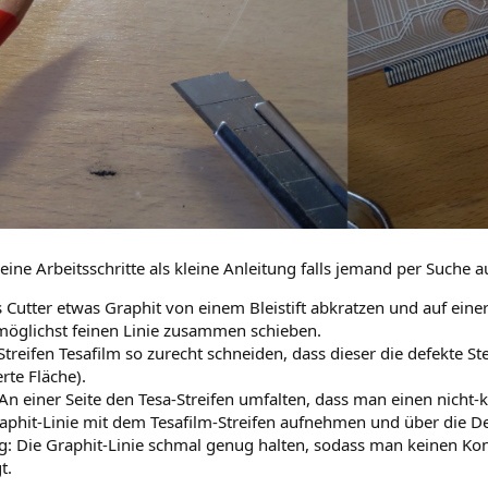
ine Arbeitsschritte als kleine Anleitung falls jemand per Suche a
s Cutter etwas Graphit von einem Bleistift abkratzen und auf eine
möglichst feinen Linie zusammen schieben.
Streifen Tesafilm so zurecht schneiden, dass dieser die defekte St
rte Fläche).
 An einer Seite den Tesa-Streifen umfalten, dass man einen nicht-
aphit-Linie mit dem Tesafilm-Streifen aufnehmen und über die Def
g: Die Graphit-Linie schmal genug halten, sodass man keinen Ko
t.