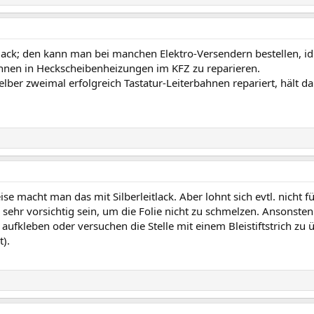
itlack; den kann man bei manchen Elektro-Versendern bestellen, 
ahnen in Heckscheibenheizungen im KFZ zu reparieren.
lber zweimal erfolgreich Tastatur-Leiterbahnen repariert, hält da
e macht man das mit Silberleitlack. Aber lohnt sich evtl. nicht 
sehr vorsichtig sein, um die Folie nicht zu schmelzen. Ansonste
 aufkleben oder versuchen die Stelle mit einem Bleistiftstrich zu
t).