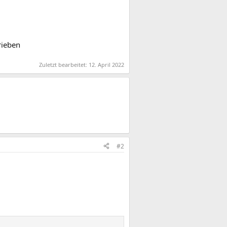
rieben
Zuletzt bearbeitet:
12. April 2022
#2