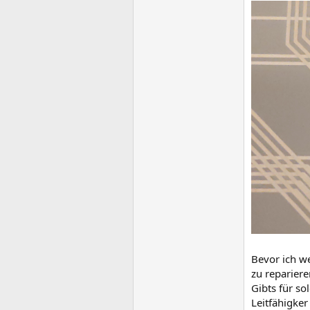
Bevor ich w
zu repariere
Gibts für s
Leitfähigker