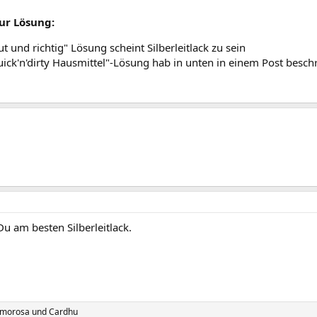
ur Lösung:
ut und richtig" Lösung scheint Silberleitlack zu sein
uick'n'dirty Hausmittel"-Lösung hab in unten in einem Post besch
u am besten Silberleitlack.
morosa
und
Cardhu