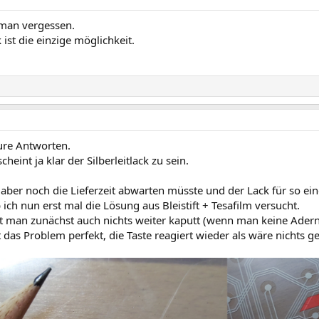
man vergessen.
k ist die einzige möglichkeit.
ure Antworten.
cheint ja klar der Silberleitlack zu sein.
aber noch die Lieferzeit abwarten müsste und der Lack für so eine
b ich nun erst mal die Lösung aus Bleistift + Tesafilm versucht.
 man zunächst auch nichts weiter kaputt (wenn man keine Adern ku
t das Problem perfekt, die Taste reagiert wieder als wäre nichts 