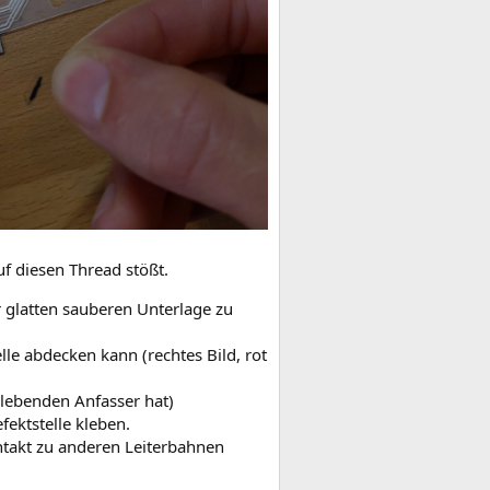
uf diesen Thread stößt.
r glatten sauberen Unterlage zu
elle abdecken kann (rechtes Bild, rot
klebenden Anfasser hat)
ektstelle kleben.
ntakt zu anderen Leiterbahnen