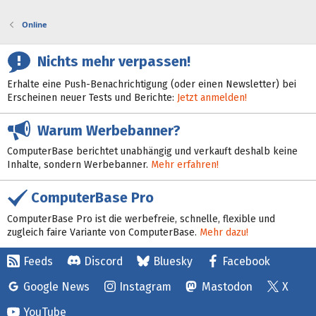
Online
Nichts mehr verpassen!
Erhalte eine Push-Benachrichtigung (oder einen Newsletter) bei
Erscheinen neuer Tests und Berichte:
Jetzt anmelden!
Warum Werbebanner?
ComputerBase berichtet unabhängig und verkauft deshalb keine
Inhalte, sondern Werbebanner.
Mehr erfahren!
ComputerBase Pro
ComputerBase Pro ist die werbefreie, schnelle, flexible und
zugleich faire Variante von ComputerBase.
Mehr dazu!
Feeds
Discord
Bluesky
Facebook
Google News
Instagram
Mastodon
X
YouTube