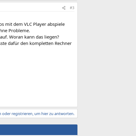
#3
os mit dem VLC Player abspiele
ohne Probleme.
 auf. Woran kann das liegen?
usste dafür den kompletten Rechner
 oder registrieren, um hier zu antworten.