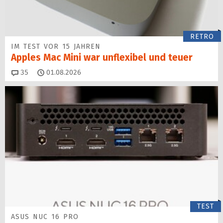
RETRO
IM TEST VOR 15 JAHREN
Apples Mac Mini war unflexibel und teuer
Kommentare
35
01.08.2026
TEST
ASUS NUC 16 PRO