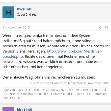
hwslion
H
Cadet 2nd Year
11. November 2015
#7
Wenn du es ganz einfach möchtest und dein System
treibermäßig auf Stand halten möchtest, ohne ständig
recherchieren zu müssen, könnte ich dir den Driver Booster in
Version 3 ans Herz legen.
http://www.iobit.com/de/driver-
booster.php
. Richte des öfteren mal Rechner ein, ohne
teilweise zu wissen, was wirklich drinsteckt und habe es als
sehr nützliches Tool kennengelernt.
Der einfache Weg, ohne viel recherchieren zu müssen:
Zuletzt bearbeitet von einem Moderator:
11. November 2015
Hyte Y70 Black - ASUS ROG Strix 1000 W - NZXT N7 Z790 - Intel 14700K - 64
GB Corsair Dominator 6000 - KFA2 Geforce 4070 Ti Super 16 GB - Samsung
990 Pro 2 TB
kkc1945