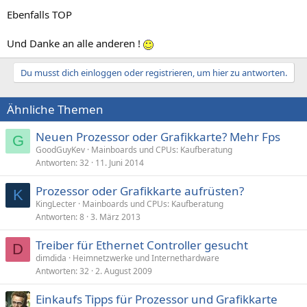
Ebenfalls TOP
Und Danke an alle anderen !
Du musst dich einloggen oder registrieren, um hier zu antworten.
Ähnliche Themen
Neuen Prozessor oder Grafikkarte? Mehr Fps
G
GoodGuyKev
Mainboards und CPUs: Kaufberatung
Antworten
32
11. Juni 2014
Prozessor oder Grafikkarte aufrüsten?
K
KingLecter
Mainboards und CPUs: Kaufberatung
Antworten
8
3. März 2013
Treiber für Ethernet Controller gesucht
D
dimdida
Heimnetzwerke und Internethardware
Antworten
32
2. August 2009
Einkaufs Tipps für Prozessor und Grafikkarte