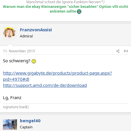
Manchmal schont die Ignore-Funktion Nerven 💘
Warum man die ebay Kleinanzeigen "sicher bezahlen" Option vllt nicht
anbieten sollte
FranzvonAssisi
Admiral
11. November 2015
#4
So schwierig?
http://www.gigabyte.de/products/product-page.aspx?
pid=4970#dl
http://support.amd.com/de-de/download
Lg, Franz
signature.load()
bengel40
Captain