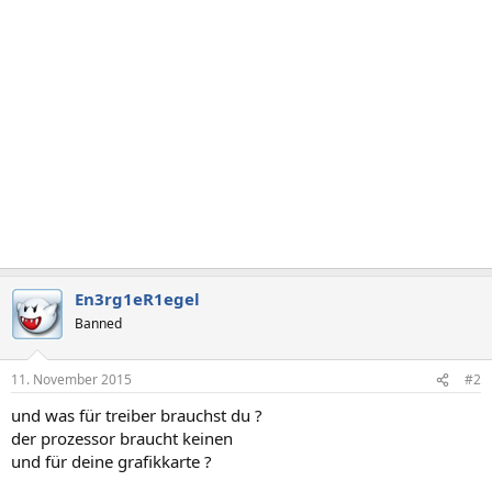
En3rg1eR1egel
Banned
11. November 2015
#2
und was für treiber brauchst du ?
der prozessor braucht keinen
und für deine grafikkarte ?