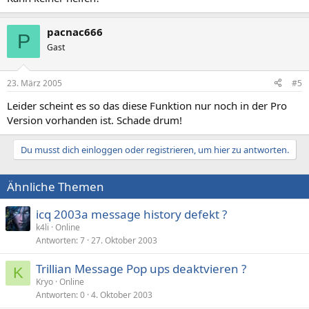
pacnac666
P
Gast
23. März 2005
#5
Leider scheint es so das diese Funktion nur noch in der Pro
Version vorhanden ist. Schade drum!
Du musst dich einloggen oder registrieren, um hier zu antworten.
Ähnliche Themen
icq 2003a message history defekt ?
k4li
Online
Antworten
7
27. Oktober 2003
Trillian Message Pop ups deaktvieren ?
K
Kryo
Online
Antworten
0
4. Oktober 2003