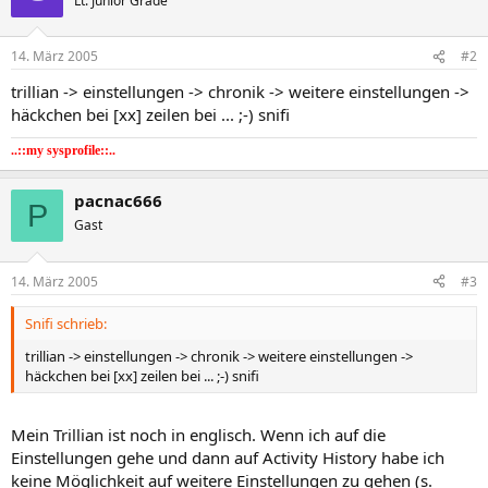
Lt. Junior Grade
14. März 2005
#2
trillian -> einstellungen -> chronik -> weitere einstellungen ->
häckchen bei [xx] zeilen bei ... ;-) snifi
..::my sysprofile::..
pacnac666
P
Gast
14. März 2005
#3
Snifi schrieb:
trillian -> einstellungen -> chronik -> weitere einstellungen ->
häckchen bei [xx] zeilen bei ... ;-) snifi
Mein Trillian ist noch in englisch. Wenn ich auf die
Einstellungen gehe und dann auf Activity History habe ich
keine Möglichkeit auf weitere Einstellungen zu gehen (s.