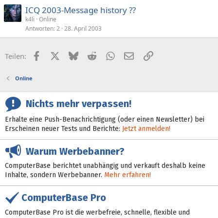
ICQ 2003-Message history ??
k4li
Online
Antworten
2
28. April 2003
Facebook
X (Twitter)
Bluesky
Reddit
WhatsApp
E-Mail
Link
Teilen:
Online
Nichts mehr verpassen!
Erhalte eine Push-Benachrichtigung (oder einen Newsletter) bei
Erscheinen neuer Tests und Berichte:
Jetzt anmelden!
Warum Werbebanner?
ComputerBase berichtet unabhängig und verkauft deshalb keine
Inhalte, sondern Werbebanner.
Mehr erfahren!
ComputerBase Pro
ComputerBase Pro ist die werbefreie, schnelle, flexible und