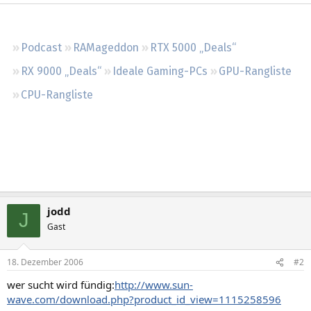
Regeln
Podcast
RAMageddon
RTX 5000 „Deals“
RX 9000 „Deals“
Ideale Gaming-PCs
GPU-Rangliste
CPU-Rangliste
jodd
J
Gast
18. Dezember 2006
#2
wer sucht wird fündig:
http://www.sun-
wave.com/download.php?product_id_view=1115258596