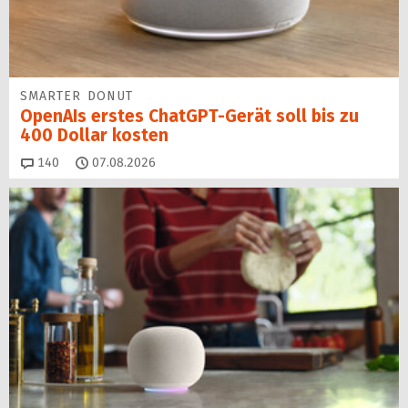
SMARTER DONUT
OpenAIs erstes ChatGPT-Gerät soll bis zu
400 Dollar kosten
Kommentare
140
07.08.2026