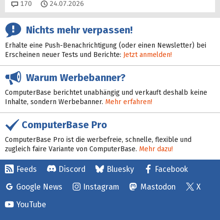
Kommentare
170
24.07.2026
Nichts mehr verpassen!
Erhalte eine Push-Benachrichtigung (oder einen Newsletter) bei
Erscheinen neuer Tests und Berichte:
Jetzt anmelden!
Warum Werbebanner?
ComputerBase berichtet unabhängig und verkauft deshalb keine
Inhalte, sondern Werbebanner.
Mehr erfahren!
ComputerBase Pro
ComputerBase Pro ist die werbefreie, schnelle, flexible und
zugleich faire Variante von ComputerBase.
Mehr dazu!
Feeds
Discord
Bluesky
Facebook
Google News
Instagram
Mastodon
X
YouTube