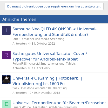
Du musst dich einloggen oder registrieren, um hier zu antworten.
Ähnliche Themen
Samsung Neo QLED 4K QN90B -> Universal-
I
Fernbedienung und Standfuß drehbar?
Ianz
Fernseher und Media-Streaming
Antworten
4
31. Oktober 2022
Suche gutes Universal Tastatur-Cover /
R
Typecover für Android-eInk-Tablet
RolandR88
Android-Smartphones und -Tablets
Antworten
0
11. April 2022
Universal-PC [Gaming | Fotobearb. |
Virtualisierung] bis 1600 Eu
flaax
Desktop-Computer: Kaufberatung
Antworten
19
19. November 2018
Universal Fernbedienung für Beamer/Fernseher
E
EmeraldCube
Fernseher und Media-Streaming