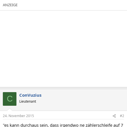
ConVuzius
C
Lieutenant
24. November 2015
#2
"es kann durchaus sein, dass irgendwo ne zählerschleife auf 7