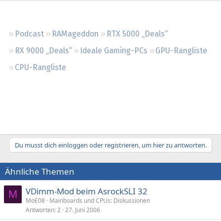
Regeln
Podcast
RAMageddon
RTX 5000 „Deals“
RX 9000 „Deals“
Ideale Gaming-PCs
GPU-Rangliste
CPU-Rangliste
Du musst dich einloggen oder registrieren, um hier zu antworten.
Ähnliche Themen
VDimm-Mod beim AsrockSLI 32
M
MoE08
Mainboards und CPUs: Diskussionen
Antworten
2
27. Juni 2006