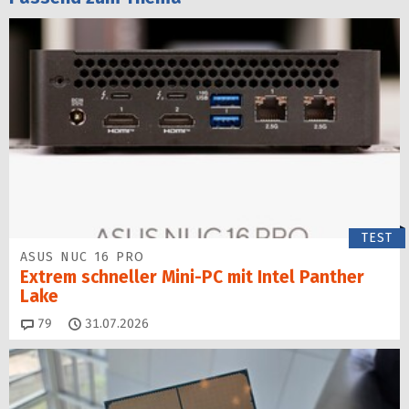
TEST
ASUS NUC 16 PRO
Extrem schneller Mini-PC mit Intel Panther
Lake
Kommentare
79
31.07.2026