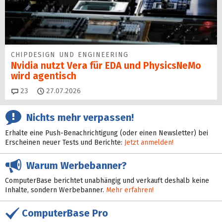
CHIPDESIGN UND ENGINEERING
Nvidia nutzt Vera für EDA und PhysicsNeMo
wird agentisch
Kommentare
23
27.07.2026
Nichts mehr verpassen!
Erhalte eine Push-Benachrichtigung (oder einen Newsletter) bei
Erscheinen neuer Tests und Berichte:
Jetzt anmelden!
Warum Werbebanner?
ComputerBase berichtet unabhängig und verkauft deshalb keine
Inhalte, sondern Werbebanner.
Mehr erfahren!
ComputerBase Pro