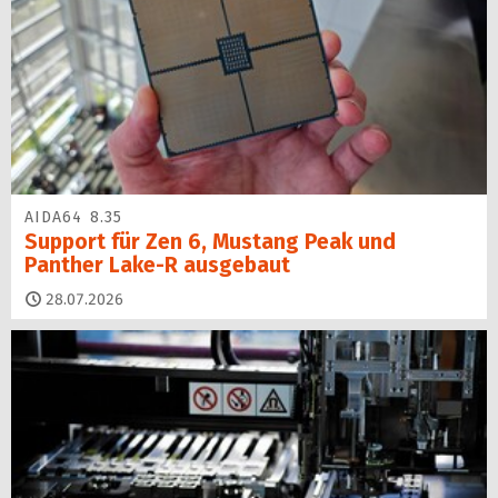
AIDA64 8.35
Support für Zen 6, Mustang Peak und
Panther Lake-R ausgebaut
28.07.2026