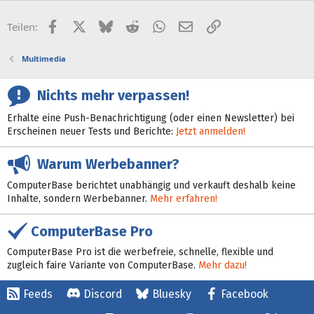
Facebook
X (Twitter)
Bluesky
Reddit
WhatsApp
E-Mail
Link
Teilen:
Multimedia
Nichts mehr verpassen!
Erhalte eine Push-Benachrichtigung (oder einen Newsletter) bei
Erscheinen neuer Tests und Berichte:
Jetzt anmelden!
Warum Werbebanner?
ComputerBase berichtet unabhängig und verkauft deshalb keine
Inhalte, sondern Werbebanner.
Mehr erfahren!
ComputerBase Pro
ComputerBase Pro ist die werbefreie, schnelle, flexible und
zugleich faire Variante von ComputerBase.
Mehr dazu!
Feeds
Discord
Bluesky
Facebook