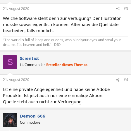
o
n
21. August 2020
#3
e
n
Welche Software steht denn zur Verfügung? Der Illustrator
:
müsste sowas eigentlich können. Alternativ die Quelldatei
bearbeiten, falls möglich.
"The world is full of kings and queens, who blind your eyes and steal your
dreams. It's heaven and hell." - DIO
Scientist
S
Lt. Commander
Ersteller dieses Themas
21. August 2020
#4
Ist eine private Angelegenheit und habe keine Adobe
Produkte. Ist jetzt auch nur eine einmalige Aktion.
Quelle steht auch nicht zur Verfuegung.
Demon_666
Commodore