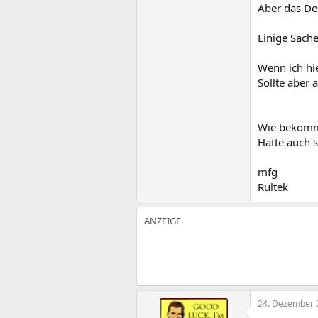
Aber das Des
Einige Sach
Wenn ich hie
Sollte aber 
Wie bekomme
Hatte auch 
mfg
Rultek
24. Dezember 