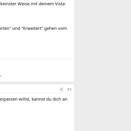
einster Weise mit deinem Vista-
worten" und "Erweitert" gehen vom
“
#3
passen willst, kannst du dich an