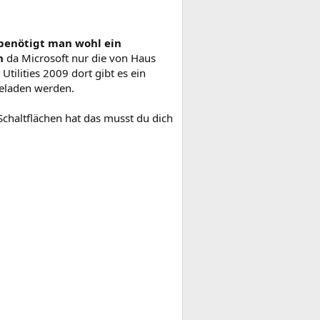
 benötigt man wohl ein
n
da Microsoft nur die von Haus
ilities 2009 dort gibt es ein
geladen werden.
Schaltflächen hat das musst du dich