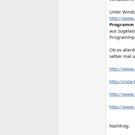
Unter Window
http://www.
Programm d
aus zugelas
Programmpun
Ob es aller
selber mal u
http://www.
http://vista
http://www.
http://www.
Nachtrag: