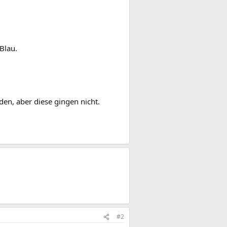
Blau.
en, aber diese gingen nicht.
#2