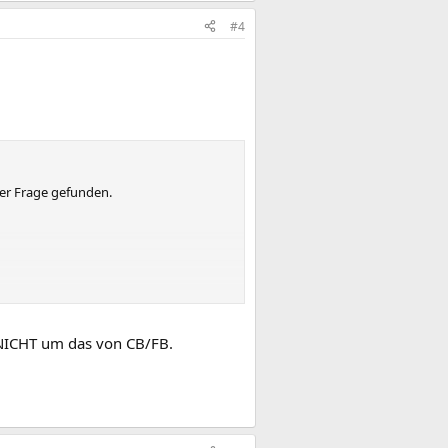
#4
ner Frage gefunden.
NICHT um das von CB/FB.