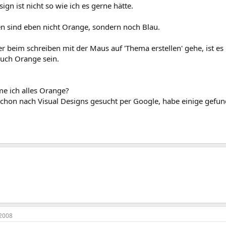
ign ist nicht so wie ich es gerne hätte.
en sind eben nicht Orange, sondern noch Blau.
r beim schreiben mit der Maus auf 'Thema erstellen' gehe, ist es 
auch Orange sein.
 ich alles Orange?
schon nach Visual Designs gesucht per Google, habe einige gefund
2008