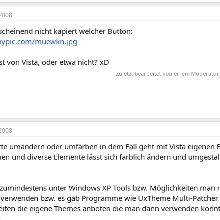
2008
scheinend nicht kapiert welcher Button:
tinypic.com/muewkn.jpg
st von Vista, oder etwa nicht? xD
Zuletzt bearbeitet von einem Moderator
2008
te umändern oder umfärben in dem Fall geht mit Vista eigenen Bo
en und diverse Elemente lässt sich farblich ändern und umgestalt
 zumindestens unter Windows XP Tools bzw. Möglichkeiten man m
 verwenden bzw. es gab Programme wie UxTheme Multi-Patcher 
Seiten die eigene Themes anboten die man dann verwenden konnt
.