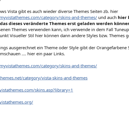
s Vista gibt es auch wieder diverse Themes Seiten zb. hier
myvistathemes.com/category/skins-and-themes/
und auch
hier
as dieses veränderte Themes erst geladen werden könne
senen Themes verwenden kann, ich verwende in dem Fall Tuneup Ut
kt Visueller Stil hier können dann andere Styles bzw. Themes 
dings ausgerechnet ein Theme oder Style gibt der Orangefarbene 
mschauen .... hier ein paar Links.
myvistathemes.com/category/skins-and-themes/
-themes.net/category/vista-skins-and-themes
vistathemes.com/skins.asp?library=1
vistathemes.org/