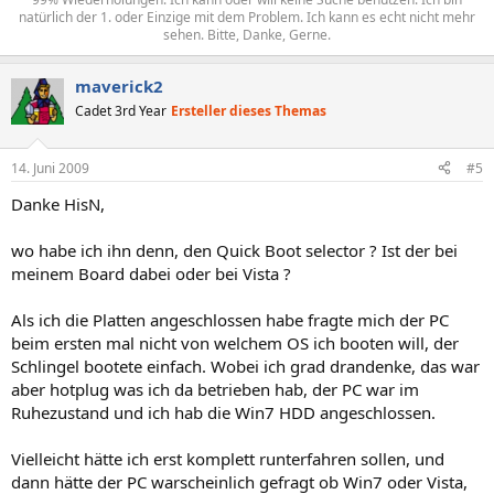
natürlich der 1. oder Einzige mit dem Problem. Ich kann es echt nicht mehr
sehen. Bitte, Danke, Gerne.​
maverick2
Cadet 3rd Year
Ersteller dieses Themas
14. Juni 2009
#5
Danke HisN,
wo habe ich ihn denn, den Quick Boot selector ? Ist der bei
meinem Board dabei oder bei Vista ?
Als ich die Platten angeschlossen habe fragte mich der PC
beim ersten mal nicht von welchem OS ich booten will, der
Schlingel bootete einfach. Wobei ich grad drandenke, das war
aber hotplug was ich da betrieben hab, der PC war im
Ruhezustand und ich hab die Win7 HDD angeschlossen.
Vielleicht hätte ich erst komplett runterfahren sollen, und
dann hätte der PC warscheinlich gefragt ob Win7 oder Vista,