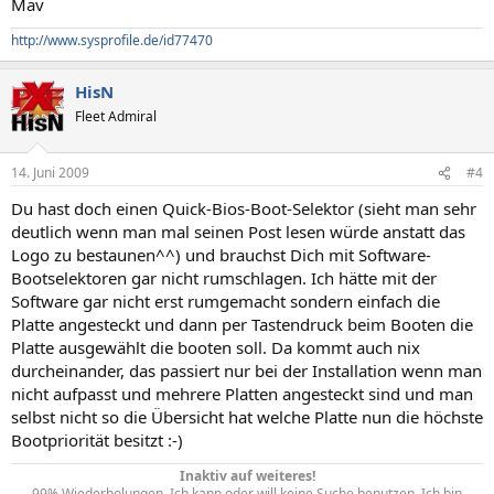
Mav
http://www.sysprofile.de/id77470
HisN
Fleet Admiral
14. Juni 2009
#4
Du hast doch einen Quick-Bios-Boot-Selektor (sieht man sehr
deutlich wenn man mal seinen Post lesen würde anstatt das
Logo zu bestaunen^^) und brauchst Dich mit Software-
Bootselektoren gar nicht rumschlagen. Ich hätte mit der
Software gar nicht erst rumgemacht sondern einfach die
Platte angesteckt und dann per Tastendruck beim Booten die
Platte ausgewählt die booten soll. Da kommt auch nix
durcheinander, das passiert nur bei der Installation wenn man
nicht aufpasst und mehrere Platten angesteckt sind und man
selbst nicht so die Übersicht hat welche Platte nun die höchste
Bootpriorität besitzt :-)
Inaktiv auf weiteres!
99% Wiederholungen. Ich kann oder will keine Suche benutzen. Ich bin