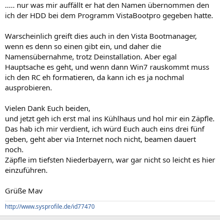
..... nur was mir auffällt er hat den Namen übernommen den
ich der HDD bei dem Programm VistaBootpro gegeben hatte.
Warscheinlich greift dies auch in den Vista Bootmanager,
wenn es denn so einen gibt ein, und daher die
Namensübernahme, trotz Deinstallation. Aber egal
Hauptsache es geht, und wenn dann Win7 rauskommt muss
ich den RC eh formatieren, da kann ich es ja nochmal
ausprobieren.
Vielen Dank Euch beiden,
und jetzt geh ich erst mal ins Kühlhaus und hol mir ein Zäpfle.
Das hab ich mir verdient, ich würd Euch auch eins drei fünf
geben, geht aber via Internet noch nicht, beamen dauert
noch.
Zäpfle im tiefsten Niederbayern, war gar nicht so leicht es hier
einzuführen.
Grüße Mav
http://www.sysprofile.de/id77470