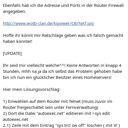
Ebenfalls hab ich die Adresse und Ports in der Router Firewall
angegeben.
http://www.wotb-clan.de/kipower/CB/NAT.jpg
Hoffe ihr könnt mir Ratschläge geben was ich falsch gemacht
haben könnte!!
[UPDATE]
Ihr seid mir vielleicht welche^^! Keine Antworten in knapp 4
Stunden, mhh na ja da ich selbst das Problem gehoben habe
bin ich nun ein glücklicher Besitzer eines Homeservers!
Hier mein Lösungsvorschlag:
1) Einwählen auf dem Router mit Telnet (muss zuvor im
Router freigeschaltet sein unter Fernverwaltung)
2) Dort die Datei "autoexec.net" editieren mit >sys edit
autoexec.net
2.1) Zeile mit dem Eintrag "sys trcl sw off" löschen ( mit 'd' )