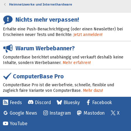
Heimnetzwerke und Internethardware
Nichts mehr verpassen!
Erhalte eine Push-Benachrichtigung (oder einen Newsletter) bei
Erscheinen neuer Tests und Berichte:
Jetzt anmelden!
Warum Werbebanner?
ComputerBase berichtet unabhängig und verkauft deshalb keine
Inhalte, sondern Werbebanner.
Mehr erfahren!
ComputerBase Pro
ComputerBase Pro ist die werbefreie, schnelle, flexible und
zugleich faire Variante von ComputerBase.
Mehr dazu!
Feeds
Discord
Bluesky
Facebook
Google News
Instagram
Mastodon
X
YouTube