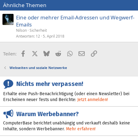
Ähnliche Themen
Eine oder mehrer Email-Adressen und Wegwerf-
Emails
Nilson
Sicherheit
Antworten
12
5. April 2018
Facebook
X (Twitter)
Bluesky
Reddit
WhatsApp
E-Mail
Link
Teilen:
Webseiten und soziale Netzwerke
Nichts mehr verpassen!
Erhalte eine Push-Benachrichtigung (oder einen Newsletter) bei
Erscheinen neuer Tests und Berichte:
Jetzt anmelden!
Warum Werbebanner?
ComputerBase berichtet unabhängig und verkauft deshalb keine
Inhalte, sondern Werbebanner.
Mehr erfahren!