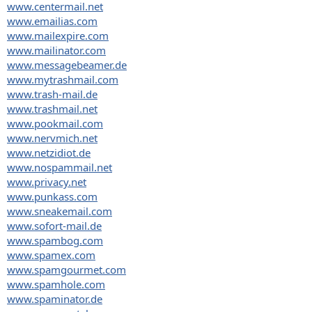
www.centermail.net
www.emailias.com
www.mailexpire.com
www.mailinator.com
www.messagebeamer.de
www.mytrashmail.com
www.trash-mail.de
www.trashmail.net
www.pookmail.com
www.nervmich.net
www.netzidiot.de
www.nospammail.net
www.privacy.net
www.punkass.com
www.sneakemail.com
www.sofort-mail.de
www.spambog.com
www.spamex.com
www.spamgourmet.com
www.spamhole.com
www.spaminator.de