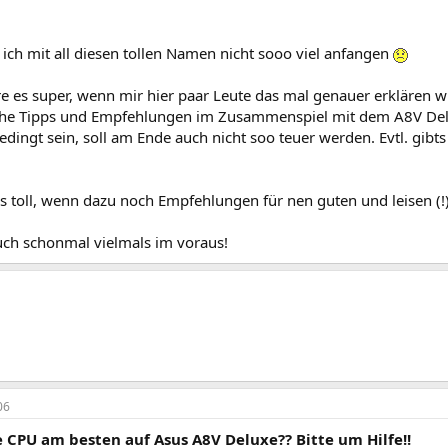
ich mit all diesen tollen Namen nicht sooo viel anfangen
e es super, wenn mir hier paar Leute das mal genauer erklären 
iche Tipps und Empfehlungen im Zusammenspiel mit dem A8V Del
edingt sein, soll am Ende auch nicht soo teuer werden. Evtl. gibts
s toll, wenn dazu noch Empfehlungen für nen guten und leisen (
uch schonmal vielmals im voraus!
06
 CPU am besten auf Asus A8V Deluxe?? Bitte um Hilfe!!