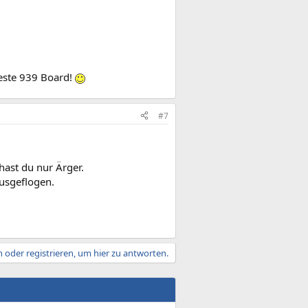
hteste 939 Board!
#7
hast du nur Ärger.
ausgeflogen.
 oder registrieren, um hier zu antworten.