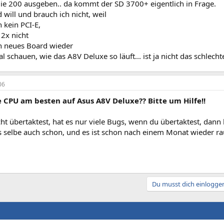
die 200 ausgeben.. da kommt der SD 3700+ eigentlich in Frage.
will und brauch ich nicht, weil
h kein PCI-E,
 2x nicht
en neues Board wieder
mal schauen, wie das A8V Deluxe so läuft... ist ja nicht das schlec
06
 CPU am besten auf Asus A8V Deluxe?? Bitte um Hilfe!!
t übertaktest, hat es nur viele Bugs, wenn du übertaktest, dann 
as selbe auch schon, und es ist schon nach einem Monat wieder r
Du musst dich einloggen