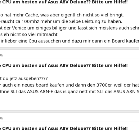
 CPU am besten auf Asus A8V Deluxe?? Bitte um Hilfe!!
 hat mehr Cache, was aber eigentlich nicht so viel bringt.
braucht ca 100mhz mehr um die Selbe Leistung zu haben.
t der Venice um einiges billiger und lässt sich meistens auch se
es eh nicht so viel mitmacht.
ir lieber eine Cpu aussuchen und dazu mir dann ein Board kaufe
06
 CPU am besten auf Asus A8V Deluxe?? Bitte um Hilfe!!
st du jetz ausgeben????
r auch ein neues board kaufen und dann den 3700er, weil der hat
 Ohne SLI das ASUS A8N-E das is ganz nett mit SLI das ASUS A8N S
06
 CPU am besten auf Asus A8V Deluxe?? Bitte um Hilfe!!