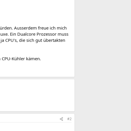
würden. Ausserdem freue ich mich
uxe. Ein Dualcore Prozessor muss
 ja CPU's, die sich gut übertakten
!) CPU-Kühler kämen.
#2