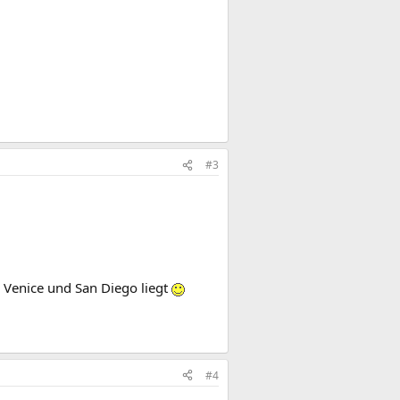
#3
 Venice und San Diego liegt
#4