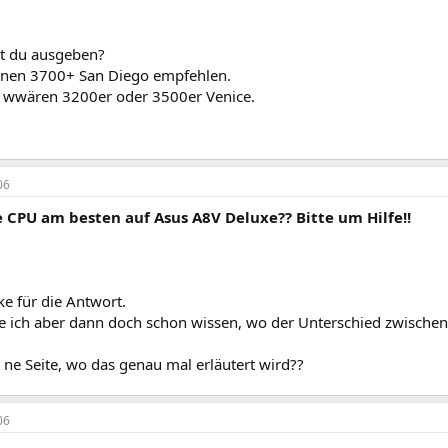
st du ausgeben?
inen 3700+ San Diego empfehlen.
n wwären 3200er oder 3500er Venice.
06
 CPU am besten auf Asus A8V Deluxe?? Bitte um Hilfe!!
e für die Antwort.
 ich aber dann doch schon wissen, wo der Unterschied zwischen
 ne Seite, wo das genau mal erläutert wird??
06