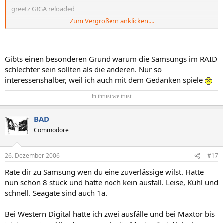
greetz GIGA reloaded
Zum Vergrößern anklicken....
Gibts einen besonderen Grund warum die Samsungs im RAID
schlechter sein sollten als die anderen. Nur so
interessenshalber, weil ich auch mit dem Gedanken spiele
in thrust we trust​
BAD
Commodore
26. Dezember 2006
#17
Rate dir zu Samsung wen du eine zuverlässige wilst. Hatte
nun schon 8 stück und hatte noch kein ausfall. Leise, Kühl und
schnell. Seagate sind auch 1a.
Bei Western Digital hatte ich zwei ausfälle und bei Maxtor bis