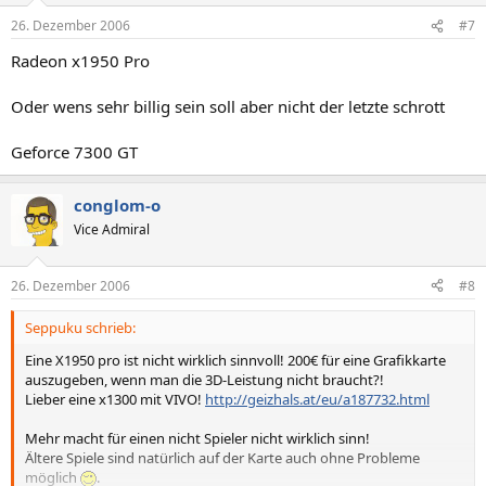
26. Dezember 2006
#7
Radeon x1950 Pro
Oder wens sehr billig sein soll aber nicht der letzte schrott
Geforce 7300 GT
conglom-o
Vice Admiral
26. Dezember 2006
#8
Seppuku schrieb:
Eine X1950 pro ist nicht wirklich sinnvoll! 200€ für eine Grafikkarte
auszugeben, wenn man die 3D-Leistung nicht braucht?!
Lieber eine x1300 mit VIVO!
http://geizhals.at/eu/a187732.html
Mehr macht für einen nicht Spieler nicht wirklich sinn!
Ältere Spiele sind natürlich auf der Karte auch ohne Probleme
möglich
.