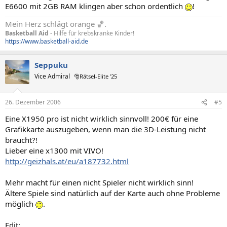
E6600 mit 2GB RAM klingen aber schon ordentlich
!
Mein Herz schlägt orange 🏀.
Basketball Aid
- Hilfe für krebskranke Kinder!
https://www.basketball-aid.de
Seppuku
Vice Admiral
🎅Rätsel-Elite ’25
26. Dezember 2006
#5
Eine X1950 pro ist nicht wirklich sinnvoll! 200€ für eine
Grafikkarte auszugeben, wenn man die 3D-Leistung nicht
braucht?!
Lieber eine x1300 mit VIVO!
http://geizhals.at/eu/a187732.html
Mehr macht für einen nicht Spieler nicht wirklich sinn!
Ältere Spiele sind natürlich auf der Karte auch ohne Probleme
möglich
.
Edit: