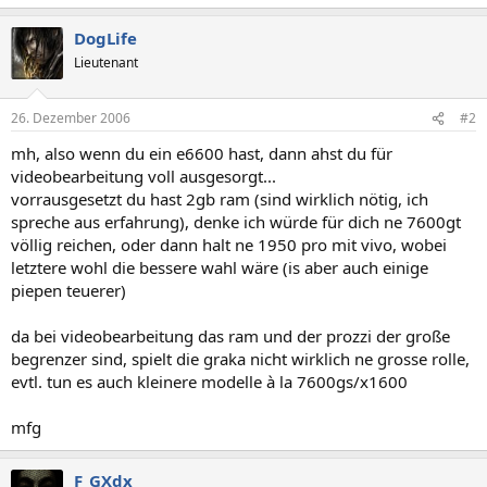
DogLife
Lieutenant
26. Dezember 2006
#2
mh, also wenn du ein e6600 hast, dann ahst du für
videobearbeitung voll ausgesorgt...
vorrausgesetzt du hast 2gb ram (sind wirklich nötig, ich
spreche aus erfahrung), denke ich würde für dich ne 7600gt
völlig reichen, oder dann halt ne 1950 pro mit vivo, wobei
letztere wohl die bessere wahl wäre (is aber auch einige
piepen teuerer)
da bei videobearbeitung das ram und der prozzi der große
begrenzer sind, spielt die graka nicht wirklich ne grosse rolle,
evtl. tun es auch kleinere modelle à la 7600gs/x1600
mfg
F_GXdx