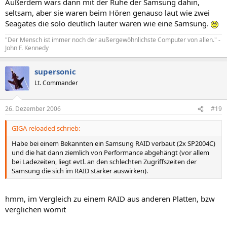
Außerdem wars dann mit der Ruhe der Samsung dahin,
seltsam, aber sie waren beim Hören genauso laut wie zwei
Seagates die solo deutlich lauter waren wie eine Samsung.
"Der Mensch ist immer noch der außergewöhnlichste Computer von allen." -
John F. Kennedy
supersonic
Lt. Commander
26. Dezember 2006
#19
GIGA reloaded schrieb:
Habe bei einem Bekannten ein Samsung RAID verbaut (2x SP2004C)
und die hat dann ziemlich von Performance abgehängt (vor allem
bei Ladezeiten, liegt evtl. an den schlechten Zugriffszeiten der
Samsung die sich im RAID stärker auswirken).
hmm, im Vergleich zu einem RAID aus anderen Platten, bzw
verglichen womit