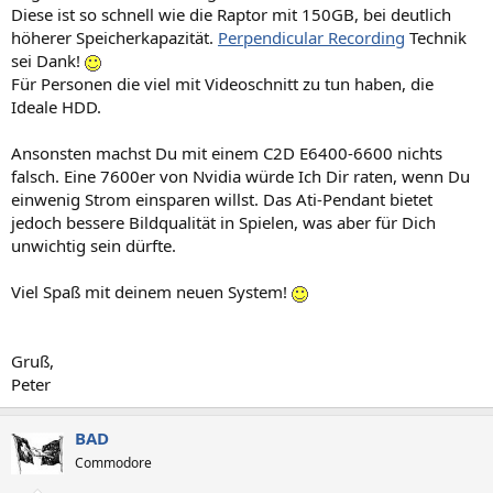
Diese ist so schnell wie die Raptor mit 150GB, bei deutlich
höherer Speicherkapazität.
Perpendicular Recording
Technik
sei Dank!
Für Personen die viel mit Videoschnitt zu tun haben, die
Ideale HDD.
Ansonsten machst Du mit einem C2D E6400-6600 nichts
falsch. Eine 7600er von Nvidia würde Ich Dir raten, wenn Du
einwenig Strom einsparen willst. Das Ati-Pendant bietet
jedoch bessere Bildqualität in Spielen, was aber für Dich
unwichtig sein dürfte.
Viel Spaß mit deinem neuen System!
Gruß,
Peter
BAD
Commodore