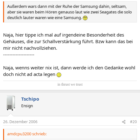
Außerdem wars dann mit der Ruhe der Samsung dahin, seltsam,
aber sie waren beim Hören genauso laut wie zwei Seagates die solo
deutlich lauter waren wie eine Samsung.
Naja, hier tippe ich mal auf irgendeine Besonderheit des
Gehäuses, die zur Schallverstärkung führt. Bzw kann das bei
mir nicht nachvollziehen.
--------------------
Naja, wenns weiter nix ist, dann werde ich den Gedanke wohl
doch nicht ad acta legen
in thrust we trust​
Tschipo
Ensign
26. Dezember 2006
#20
amdcpu3200 schrieb: