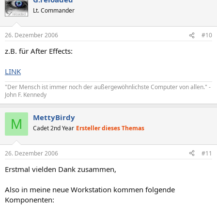
Lt. Commander
26. Dezember 2006
#10
z.B. für After Effects:
LINK
"Der Mensch ist immer noch der außergewöhnlichste Computer von allen." -
John F. Kennedy
MettyBirdy
M
Cadet 2nd Year
Ersteller dieses Themas
26. Dezember 2006
#11
Erstmal vielden Dank zusammen,
Also in meine neue Workstation kommen folgende
Komponenten: