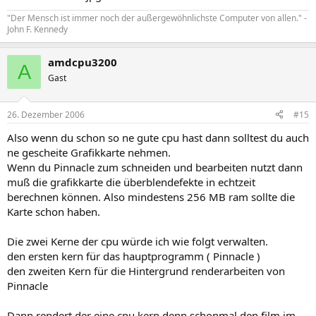
"Der Mensch ist immer noch der außergewöhnlichste Computer von allen." -
John F. Kennedy
amdcpu3200
A
Gast
26. Dezember 2006
#15
Also wenn du schon so ne gute cpu hast dann solltest du auch
ne gescheite Grafikkarte nehmen.
Wenn du Pinnacle zum schneiden und bearbeiten nutzt dann
muß die grafikkarte die überblendefekte in echtzeit
berechnen können. Also mindestens 256 MB ram sollte die
Karte schon haben.
Die zwei Kerne der cpu würde ich wie folgt verwalten.
den ersten kern für das hauptprogramm ( Pinnacle )
den zweiten Kern für die Hintergrund renderarbeiten von
Pinnacle
Dann rendert der eine cpu kern denn schonmal den film im