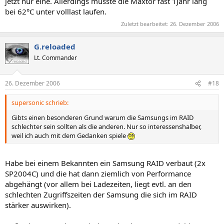
jetzt nur eine. Allerdings musste die Maxtor fast 1Jahr lang
bei 62°C unter volllast laufen.
Zuletzt bearbeitet:
26. Dezember 2006
G.reloaded
Lt. Commander
26. Dezember 2006
#18
supersonic schrieb:
Gibts einen besonderen Grund warum die Samsungs im RAID
schlechter sein sollten als die anderen. Nur so interessenshalber,
weil ich auch mit dem Gedanken spiele
Habe bei einem Bekannten ein Samsung RAID verbaut (2x
SP2004C) und die hat dann ziemlich von Performance
abgehängt (vor allem bei Ladezeiten, liegt evtl. an den
schlechten Zugriffszeiten der Samsung die sich im RAID
stärker auswirken).