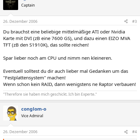
Captain
26. Dezember 2006
#3
Du brauchst eine beliebige mittelmäßige ATI oder Nvidia
Karte mit DVI (zB eine 7600 GS), und dazu einen EIZO MVA
TFT (zB den S1910K), das sollte reichen!
Spar lieber noch am CPU und nimm nen kleineren.
Eventuell solltest du dir auch lieber mal Gedanken um das
"Festplattensystem" machen!
Wenn schon kein RAID, dann wenigstens ne Raptor verbauen!
"Therefore sie haben mich geschickt. Ich bin Experte."
conglom-o
Vice Admiral
26. Dezember 2006
#4