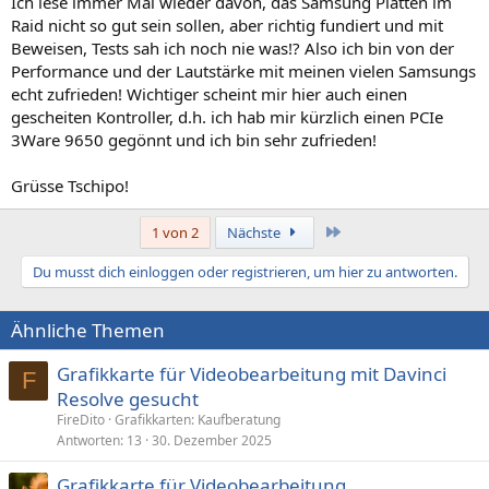
Ich lese immer Mal wieder davon, das Samsung Platten im
Raid nicht so gut sein sollen, aber richtig fundiert und mit
Beweisen, Tests sah ich noch nie was!? Also ich bin von der
Performance und der Lautstärke mit meinen vielen Samsungs
echt zufrieden! Wichtiger scheint mir hier auch einen
gescheiten Kontroller, d.h. ich hab mir kürzlich einen PCIe
3Ware 9650 gegönnt und ich bin sehr zufrieden!
Grüsse Tschipo!
Letzte
1 von 2
Nächste
Du musst dich einloggen oder registrieren, um hier zu antworten.
Ähnliche Themen
Grafikkarte für Videobearbeitung mit Davinci
F
Resolve gesucht
FireDito
Grafikkarten: Kaufberatung
Antworten
13
30. Dezember 2025
Grafikkarte für Videobearbeitung