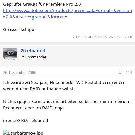
Geprüfte GraKas für Premiere Pro 2.0
http://www.adobe.com/products/premi...ataFormat=&version
=2.0&device=graphic&format=
Grüsse Tschipo!
Zuletzt bearbeitet:
26. Dezember 2006
G.reloaded
Lt. Commander
26. Dezember 2006
#14
Ich würde zu Seagate, Hitachi oder WD Festplatten greifen
wenn du ein RAID aufbauen willst.
Nichts gegen Samsung, die arbeiten selbst bei mir in meinen
Rechnern, aber im RAID, naja...
greetz GIGA reloaded