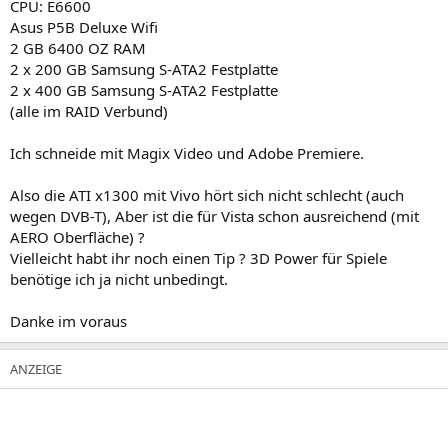
CPU: E6600
Asus P5B Deluxe Wifi
2 GB 6400 OZ RAM
2 x 200 GB Samsung S-ATA2 Festplatte
2 x 400 GB Samsung S-ATA2 Festplatte
(alle im RAID Verbund)
Ich schneide mit Magix Video und Adobe Premiere.
Also die ATI x1300 mit Vivo hört sich nicht schlecht (auch
wegen DVB-T), Aber ist die für Vista schon ausreichend (mit
AERO Oberfläche) ?
Vielleicht habt ihr noch einen Tip ? 3D Power für Spiele
benötige ich ja nicht unbedingt.
Danke im voraus