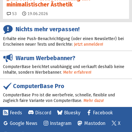
minimalistischer Ästhetik
Kommentare
53
19.06.2026
Nichts mehr verpassen!
Erhalte eine Push-Benachrichtigung (oder einen Newsletter) bei
Erscheinen neuer Tests und Berichte:
Jetzt anmelden!
Warum Werbebanner?
ComputerBase berichtet unabhängig und verkauft deshalb keine
Inhalte, sondern Werbebanner.
Mehr erfahren!
ComputerBase Pro
ComputerBase Pro ist die werbefreie, schnelle, flexible und
zugleich faire Variante von ComputerBase.
Mehr dazu!
Feeds
Discord
Bluesky
Facebook
Google News
Instagram
Mastodon
X