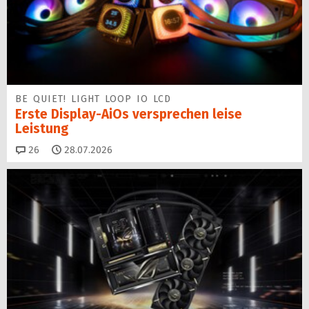
BE QUIET! LIGHT LOOP IO LCD
Erste Display-AiOs versprechen leise
Leistung
Kommentare
26
28.07.2026