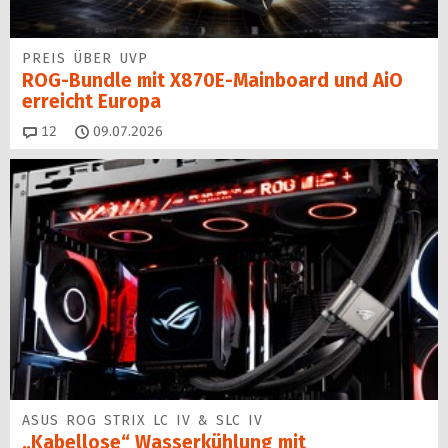
PREIS ÜBER UVP
ROG-Bundle mit X870E-Mainboard und AiO
erreicht Europa
Kommentare
12
09.07.2026
ASUS ROG STRIX LC IV & SLC IV
„Kabellose“ Wasserkühlung mit