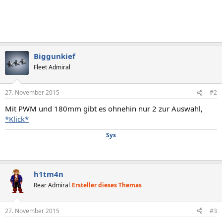
Biggunkief
Fleet Admiral
27. November 2015
#2
Mit PWM und 180mm gibt es ohnehin nur 2 zur Auswahl,
*Klick*
Sys
h1tm4n
Rear Admiral
Ersteller dieses Themas
27. November 2015
#3