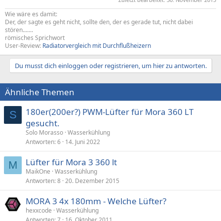
Wie wäre es damit:
Der, der sagte es geht nicht, sollte den, der es gerade tut, nicht dabei
stören.......
römisches Sprichwort
User-Review:
Radiatorvergleich mit Durchflußheizern
Du musst dich einloggen oder registrieren, um hier zu antworten.
Ähnliche Themen
180er(200er?) PWM-Lüfter für Mora 360 LT
S
gesucht.
Solo Morasso
Wasserkühlung
Antworten
6
14. Juni 2022
Lüfter für Mora 3 360 lt
M
MaikOne
Wasserkühlung
Antworten
8
20. Dezember 2015
MORA 3 4x 180mm - Welche Lüfter?
hexxcode
Wasserkühlung
Antworten
7
16. Oktober 2011