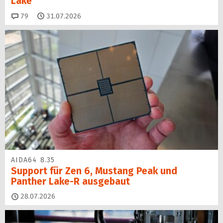
Lake
Kommentare
79
31.07.2026
AIDA64 8.35
Support für Zen 6, Mustang Peak und
Panther Lake-R ausgebaut
28.07.2026