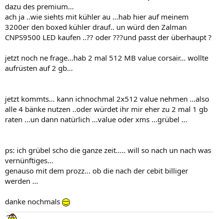
dazu des premium...
ach ja ..wie siehts mit kühler au ...hab hier auf meinem
3200er den boxed kühler drauf.. un würd den Zalman
CNPS9500 LED kaufen ..?? oder ???und passt der überhaupt ?
jetzt noch ne frage...hab 2 mal 512 MB value corsair... wollte
aufrüsten auf 2 gb...
jetzt kommts... kann ichnochmal 2x512 value nehmen ...also
alle 4 bänke nutzen ..oder würdet ihr mir eher zu 2 mal 1 gb
raten ...un dann natürlich ...value oder xms ...grübel ...
ps: ich grübel scho die ganze zeit..... will so nach un nach was
vernünftiges...
genauso mit dem prozz... ob die nach der cebit billiger
werden ...
danke nochmals