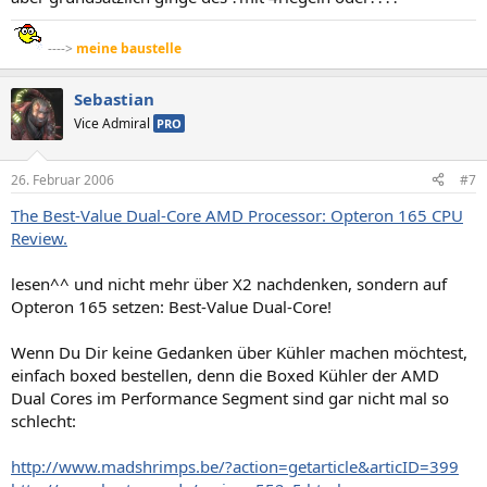
---->
meine baustelle
Sebastian
Vice Admiral
PRO
26. Februar 2006
#7
The Best-Value Dual-Core AMD Processor: Opteron 165 CPU
Review.
lesen^^ und nicht mehr über X2 nachdenken, sondern auf
Opteron 165 setzen: Best-Value Dual-Core!
Wenn Du Dir keine Gedanken über Kühler machen möchtest,
einfach boxed bestellen, denn die Boxed Kühler der AMD
Dual Cores im Performance Segment sind gar nicht mal so
schlecht:
http://www.madshrimps.be/?action=getarticle&articID=399