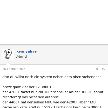
kennyalive
Admiral
26. Februar 2006
#2
also du willst noch ein system neben dem oben stehenden?
prozi: ganz klar der X2 3800+
der 4200+ taktet nur 200MHz schneller als der 3800+, somit
rechtfertigt das nicht den aufpreis
der 4400+ hat denselben takt, wie der 4200+, aber 1MB
cache pro kern, statt nur 512KB cache pro kern beim 3800+