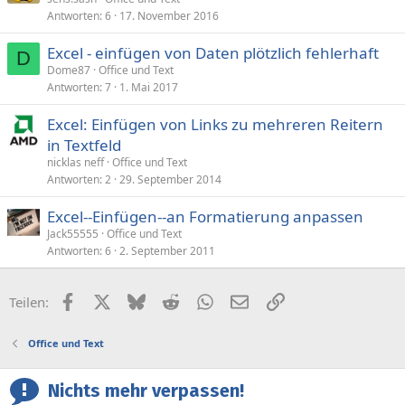
Antworten
6
17. November 2016
Excel - einfügen von Daten plötzlich fehlerhaft
D
Dome87
Office und Text
Antworten
7
1. Mai 2017
Excel: Einfügen von Links zu mehreren Reitern
in Textfeld
nicklas neff
Office und Text
Antworten
2
29. September 2014
Excel--Einfügen--an Formatierung anpassen
Jack55555
Office und Text
Antworten
6
2. September 2011
Facebook
X (Twitter)
Bluesky
Reddit
WhatsApp
E-Mail
Link
Teilen:
Office und Text
Nichts mehr verpassen!