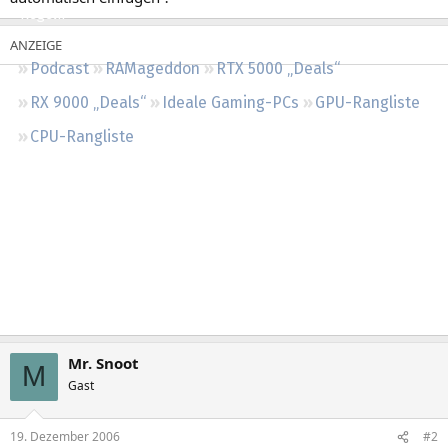
Regeln
Podcast
RAMageddon
RTX 5000 „Deals“
RX 9000 „Deals“
Ideale Gaming-PCs
GPU-Rangliste
CPU-Rangliste
Mr. Snoot
M
Gast
19. Dezember 2006
#2