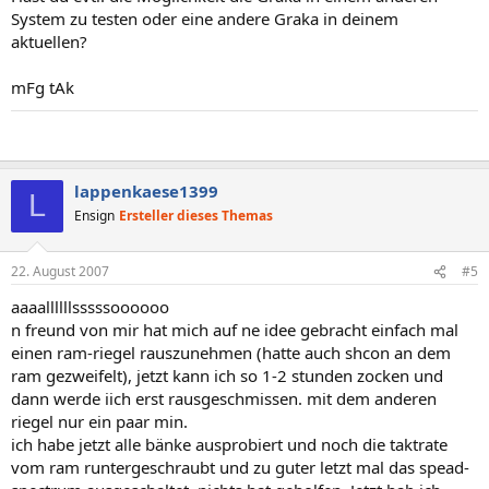
System zu testen oder eine andere Graka in deinem
aktuellen?
mFg tAk
lappenkaese1399
L
Ensign
Ersteller dieses Themas
22. August 2007
#5
aaaallllllsssssoooooo
n freund von mir hat mich auf ne idee gebracht einfach mal
einen ram-riegel rauszunehmen (hatte auch shcon an dem
ram gezweifelt), jetzt kann ich so 1-2 stunden zocken und
dann werde iich erst rausgeschmissen. mit dem anderen
riegel nur ein paar min.
ich habe jetzt alle bänke ausprobiert und noch die taktrate
vom ram runtergeschraubt und zu guter letzt mal das spead-