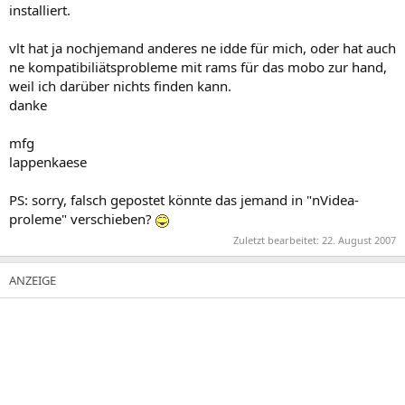
installiert.
vlt hat ja nochjemand anderes ne idde für mich, oder hat auch
ne kompatibiliätsprobleme mit rams für das mobo zur hand,
weil ich darüber nichts finden kann.
danke
mfg
lappenkaese
PS: sorry, falsch gepostet könnte das jemand in "nVidea-
proleme" verschieben?
Zuletzt bearbeitet:
22. August 2007