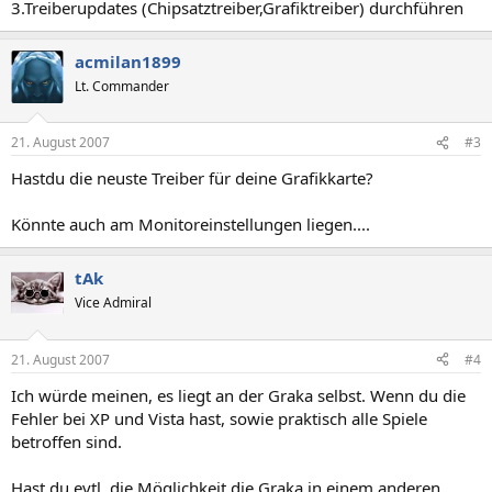
3.Treiberupdates (Chipsatztreiber,Grafiktreiber) durchführen
acmilan1899
Lt. Commander
21. August 2007
#3
Hastdu die neuste Treiber für deine Grafikkarte?
Könnte auch am Monitoreinstellungen liegen....
tAk
Vice Admiral
21. August 2007
#4
Ich würde meinen, es liegt an der Graka selbst. Wenn du die
Fehler bei XP und Vista hast, sowie praktisch alle Spiele
betroffen sind.
Hast du evtl. die Möglichkeit die Graka in einem anderen