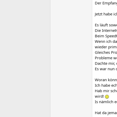
Der Empfang 
Jetzt habe i
Es läuft sow
Die Internet
Beim Speedt
Wenn ich da
wieder prim
Gleiches Pro
Probleme w
Dachte mir, 
Es war nun d
Woran könnt
Ich habe ech
Hab mir sch
wird!
Is nämlich e
Hat da jema