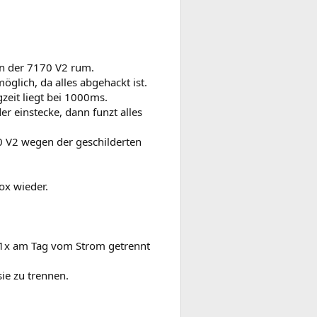
 an der 7170 V2 rum.
glich, da alles abgehackt ist.
eit liegt bei 1000ms.
 einstecke, dann funzt alles
70 V2 wegen der geschilderten
ox wieder.
e 1x am Tag vom Strom getrennt
ie zu trennen.