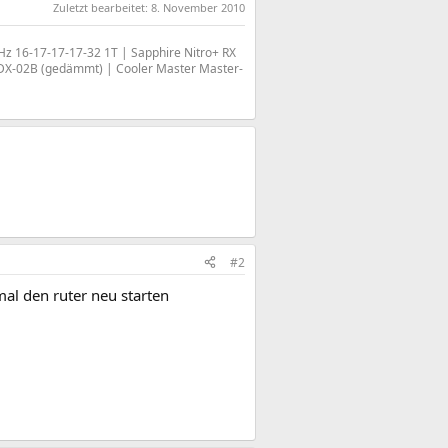
Zuletzt bearbeitet:
8. November 2010
 16-17-17-17-32 1T | Sapphire Nitro+ RX
 DX-02B (gedämmt) | Cooler Master Master-
#2
 mal den ruter neu starten