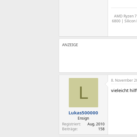
AMD Ryzen 7 
6800 | Silico
8. November 2
L
vieleicht hi
Lukas500000
Ensign
Registriert
Aug. 2010
Beiträge
158