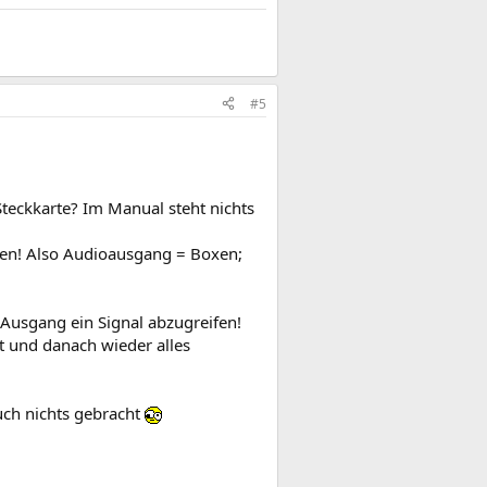
#5
teckkarte? Im Manual steht nichts
ifen! Also Audioausgang = Boxen;
Ausgang ein Signal abzugreifen!
t und danach wieder alles
uch nichts gebracht