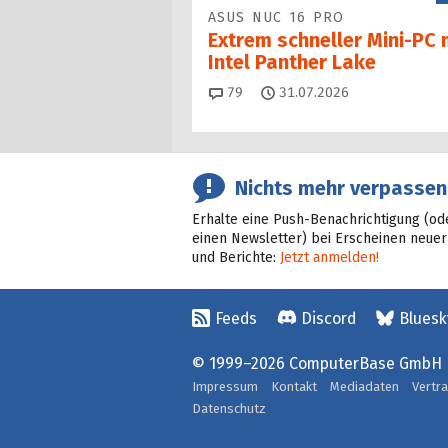
ASUS NUC 16 PRO
Extrem schneller Mini-PC 
Intel Panther Lake
Kommentare
79
31.07.2026
Nichts mehr verpassen
Erhalte eine Push-Benachrichtigung (od
einen Newsletter) bei Erscheinen neuer
und Berichte:
Jetzt anmelden!
Feeds
Discord
Bluesk
© 1999–2026 ComputerBase GmbH
Impressum
Kontakt
Mediadaten
Vertr
Datenschutz