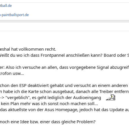
tball.de
paintballsport.de
eshal hat vollkommen recht.
Weißt du wo ich dass Frontpannel anschließen kann? Board oder S
er: Also ich versuche an allen, dass vorgegebene Signal abzugre
rofon usw...
chon den ESP deaktiviert gehabt und versucht an einem anderen 
 habe ich die Karte schon ausgebaut, danach alle Treiber entfern
 -> "vergeblich", es geht lediglich der Audioeingang
 kein Plan mehr was ich sonst noch machen soll...
st das aktuellste von der Asus Homepage, jedoch hat das Update a
noch eine Idee bzw. einer dass gleiche Problem?