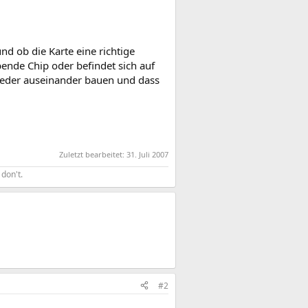
d ob die Karte eine richtige
bende Chip oder befindet sich auf
ieder auseinander bauen und dass
Zuletzt bearbeitet:
31. Juli 2007
don't.
#2