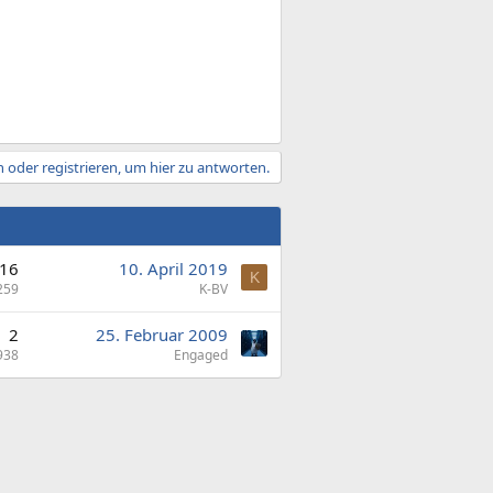
 oder registrieren, um hier zu antworten.
16
10. April 2019
K
259
K-BV
2
25. Februar 2009
938
Engaged