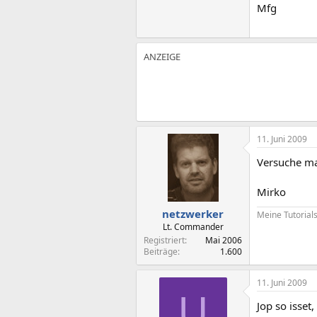
Mfg
11. Juni 2009
Versuche ma
Mirko
netzwerker
Meine Tutorial
Lt. Commander
Registriert
Mai 2006
Beiträge
1.600
11. Juni 2009
U
Jop so isset,