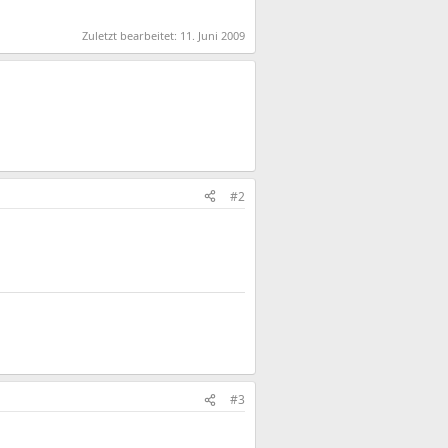
Zuletzt bearbeitet:
11. Juni 2009
#2
#3