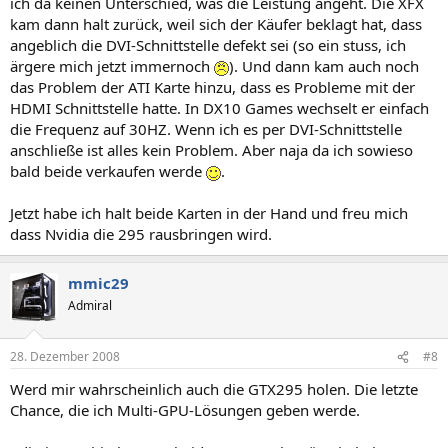
ich da keinen Unterschied, was die Leistung angeht. Die XFX
kam dann halt zurück, weil sich der Käufer beklagt hat, dass
angeblich die DVI-Schnittstelle defekt sei (so ein stuss, ich
ärgere mich jetzt immernoch
). Und dann kam auch noch
das Problem der ATI Karte hinzu, dass es Probleme mit der
HDMI Schnittstelle hatte. In DX10 Games wechselt er einfach
die Frequenz auf 30HZ. Wenn ich es per DVI-Schnittstelle
anschließe ist alles kein Problem. Aber naja da ich sowieso
bald beide verkaufen werde
.
Jetzt habe ich halt beide Karten in der Hand und freu mich
dass Nvidia die 295 rausbringen wird.
mmic29
Admiral
28. Dezember 2008
#8
Werd mir wahrscheinlich auch die GTX295 holen. Die letzte
Chance, die ich Multi-GPU-Lösungen geben werde.