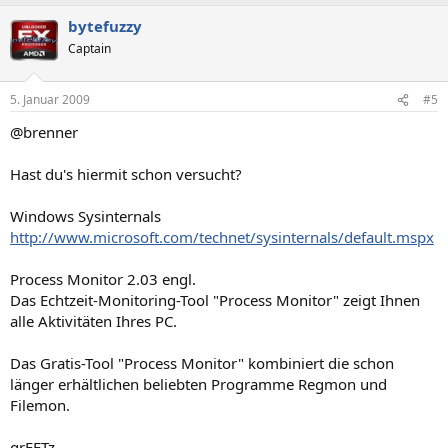
bytefuzzy
Captain
5. Januar 2009
#5
@brenner
Hast du's hiermit schon versucht?
Windows Sysinternals
http://www.microsoft.com/technet/sysinternals/default.mspx
Process Monitor 2.03 engl.
Das Echtzeit-Monitoring-Tool "Process Monitor" zeigt Ihnen
alle Aktivitäten Ihres PC.
Das Gratis-Tool "Process Monitor" kombiniert die schon
länger erhältlichen beliebten Programme Regmon und
Filemon.
grEETz