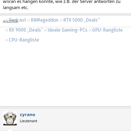
woran es hängen könnte, wie z.B. der Server antworten zu
Regeln
langsam etc.
Podcast
RAMageddon
RTX 5000 „Deals“
RX 9000 „Deals“
Ideale Gaming-PCs
GPU-Rangliste
CPU-Rangliste
cyrano
Lieutenant