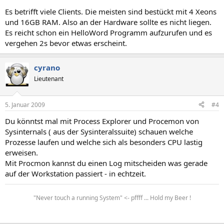
Es betrifft viele Clients. Die meisten sind bestückt mit 4 Xeons
und 16GB RAM. Also an der Hardware sollte es nicht liegen.
Es reicht schon ein HelloWord Programm aufzurufen und es
vergehen 2s bevor etwas erscheint.
cyrano
Lieutenant
5. Januar 2009
#4
Du könntst mal mit Process Explorer und Procemon von
Sysinternals ( aus der Sysinteralssuite) schauen welche
Prozesse laufen und welche sich als besonders CPU lastig
erweisen.
Mit Procmon kannst du einen Log mitscheiden was gerade
auf der Workstation passiert - in echtzeit.
"Never touch a running System" <- pffff ... Hold my Beer !