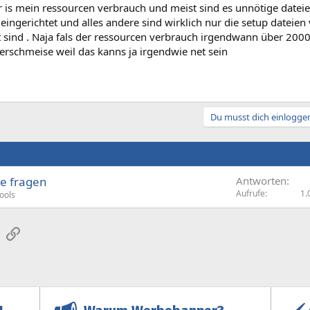
 is mein ressourcen verbrauch und meist sind es unnötige datei
 eingerichtet und alles andere sind wirklich nur die setup datei
t sind . Naja fals der ressourcen verbrauch irgendwann über 2000
terschmeise weil das kanns ja irgendwie net sein
Du musst dich einloggen
te fragen
Antworten
Aufrufe
1.
ools
sApp
E-Mail
Link