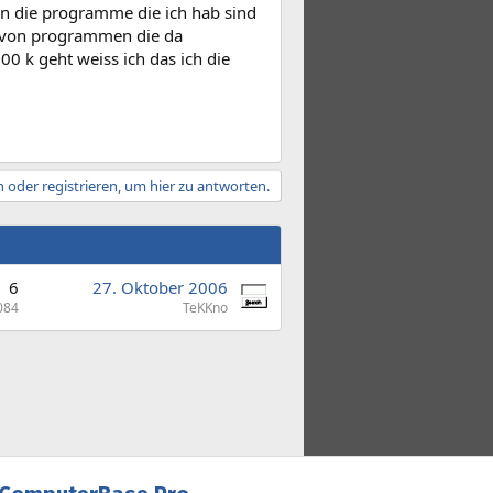
en die programme die ich hab sind
en von programmen die da
00 k geht weiss ich das ich die
 oder registrieren, um hier zu antworten.
6
27. Oktober 2006
084
TeKKno