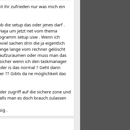
it ihr zufrieden nur was mich ein
b die setup das oder jenes darf .
. Naja um jetzt net vom thema
Programm setup usw . Wenn ich
l sachen drin die ja eigentlich
n lange lange vom rechner gelöscht
ig aufzuräumen oder muss man das
 sicher wenn ich den taskmanager
oder is das normal ? Geht dann
?? Gibts da ne möglichkeit das
der zugriff auf die sichere zone und
 falls man es doch brauch zulassen
ig .