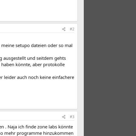
#2
is meine setupo dateien oder so mal
g ausgestellt und seitdem gehts
 haben könnte, aber protokolle
er leider auch noch keine einfachere
#3
n . Naja ich finde zone labs könnte
 um so mehr programme hinzukommen